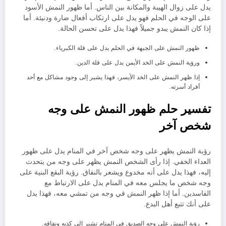
يدل على زوال الهيبة والمكانة بين الناس. أما ظهور النمش الأسود
على الوجه في الحلم فهو يدل على ارتكاب أفعال ضارة ودنيئة. أما
إذا كان النمش يبدو جميلاً فهذا يدل على تحسن الحالة.
ظهور النمش على الجبهة في الحلم يدل على قلة الكبرياء.
ورؤية النمش على الخد الأيمن يدل على قلة الدين.
إذا ظهر النمش على الخد الأيسر، فهذا يشير إلى وجود مشاكل مع أحد
أفراد أسرته.
تفسير حلم ظهور النمش على وجه
شخص آخر
رؤية النمش يظهر على وجه شخص آخر في المنام يدل على ظهور
العداء الخفي. إذا رأى الشخص النمش يظهر على وجه من يتحدث
إليه، فهذا يدل على أنه مخدوع ويشعر بالنفاق. رؤية البقع البنية على
وجه شخص ما يجلس معه في المنام يدل على الارتباط مع
الفاسدين. أما إذا ظهر النمش في وجه من تمشي معه، فهذا يدل
على أنك تتبع أهل البدع.
رؤية النمش على وجه الصديق في المنام تشير إلى كذبه ونفاقه.