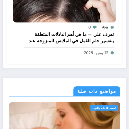
0
Aya
تعرف علي – ما هي أهم الدلالات المتعلقة
بتفسير حلم القمل في الملابس للمتزوجة عند
ابن سيرين؟ – بالتفصيل
12 يونيو، 2025
مواضيع ذات صلة
تفسير الاحلام والرؤى