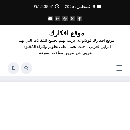
لتجاوز
8 أغسطس، 2026
5:38:42 PM
لى
لمحتوى
موقع افكارك
موقع افكارك مَوسُوعة عربية تهتم بجميع المَقالات التي تهم
الزائِر العربي ، حيث نعمل على تطوير وإثراء المُحْتوى
العربي عن طريق مقالات متنوعة