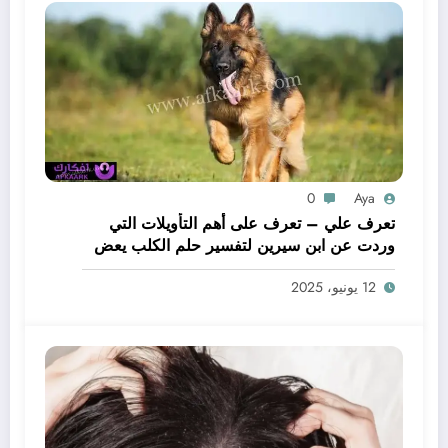
0
Aya
تعرف علي – تعرف على أهم التأويلات التي
وردت عن ابن سيرين لتفسير حلم الكلب يعض
يدي – بالتفصيل
12 يونيو، 2025