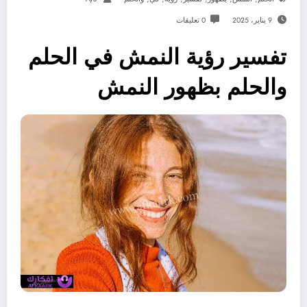
9 يناير، 2025
0 تعليقات
تفسير رؤية النمش في الحلم
والحلم بظهور النمش