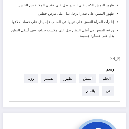
ظهور النمش الكبير على الصدر يدل على فقدان المكانة بين الناس.
ظهور النمش على صدر الرجل يدل على مرض خطير.
إذا رأت المرأة النمش على ثدييها في المنام، فإنه يدل على فساد أخلاقها.
ورؤية النمش في أعلى البطن يدل على مكسب حرام، وفي أسفل البطن
يدل على خسارة جسيمة.
[ad_2]
وسم
الحلم
النمش
بظهور
تفسير
رؤية
في
والحلم