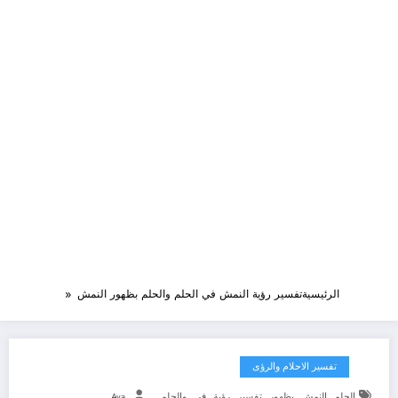
الرئيسية
تفسير رؤية النمش في الحلم والحلم بظهور النمش
تفسير الاحلام والرؤى
,
,
,
,
,
,
الحلم
النمش
بظهور
تفسير
رؤية
في
والحلم
Aya