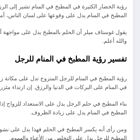
رؤية الخضار الكثيرة في المطبخ في المنام تشير إلى الر
المطبخ في المنام يدل على وقوعها على لسان الناس، أما
يقول غوستاف ميلر أن الحلم بالمطبخ يدل على مواجهة أ
والله أعلم.
تفسير رؤية المطبخ في المنام للرجل
رؤية المطبخ في المنام للرجل المتزوج تدل على مكانة زو
في المنام على البركات في الدنيا والرزق. إن ارتداء مئ
بناء المطبخ في حلم الرجل يدل على الاستعداد للزواج إ
المطبخ في المنام يدل على زيادة الظروف.
ومن رأى أنه يكسر المطبخ في الحلم فهذا يدل على نشوب
المطبخ للرجل يدل على التخلص من الأعباء والهموم.