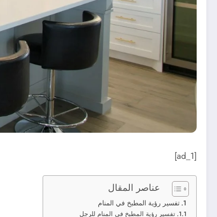
[ad_1]
عناصر المقال
تفسير رؤية المطبخ في المنام
تفسير رؤية المطبخ في المنام للرجل