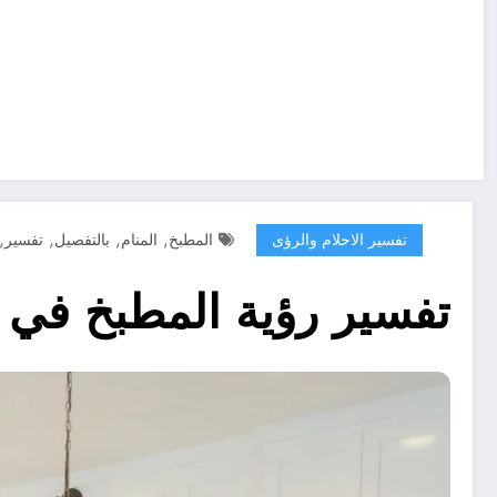
,
,
,
,
تفسير الاحلام والرؤى
المطبخ
المنام
بالتفصيل
تفسير
تفسير رؤية المطبخ في ا