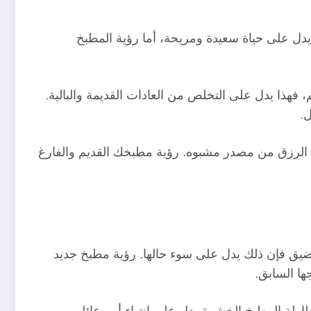
 يدل على حياة سعيدة ومريحة، أما رؤية المطبخ
فهذا يدل على التخلص من العادات القديمة والبالية.
ل.
لى الرزق من مصدر مشبوه. رؤية مطبخك القديم والفارغ
 ضيق فإن ذلك يدل على سوء حالها. رؤية مطبخ جديد
ا السابق.
ة المطبخ الخشبية يدل على انتهاء أمر عائلي،