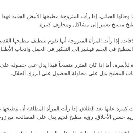
 وحالها الحياتي. إذا رأت المتزوجة مطبخها الأبيض الجديد فهذا
مطبخ متسخ تشير إلى مشاكل ومخاوف كبيرة.
. إذا رأت المرأة المتزوجة أنها تقوم بتنظيف مطبخها القديم، 
 المطبخ في الحلم فيشير إلى التفكير في الحمل وإنجاب الأطفا
ة للأسرة، أما إذا كان المئزر متسخاً فهذا يدل على حصوله ع
مات المطبخ يدل على محاولة الحصول على الرزق الحلال.
كبيرة عليها بعد الطلاق. إذا رأت المرأة المطلقة أن مطبخها
 حسن الأخلاق. رؤية مطبخ قديم يدل على المصالحة مع زوجه
ا تنظيف جدران المطبخ يدل على الحماية من الخوف. مسح طاول