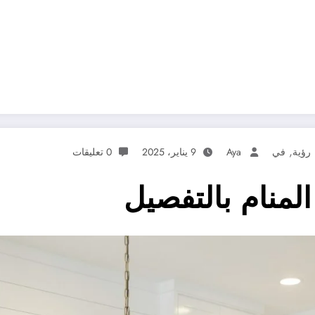
,
رؤية
في
Aya
9 يناير، 2025
0 تعليقات
لمنام بالتفصيل