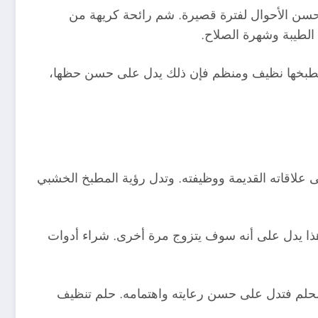
 تحسن الأحوال لفترة قصيرة. شم رائحة كريهة من
الطيبة وشهرة الصلاح.
أن مطبخها نظيف ومنظم فإن ذلك يدل على حسن حظها،
ى علاقاته القديمة ووظيفته. وتدل رؤية المطبخ الخشبي
 هذا يدل على أنه سوف يتزوج مرة أخرى. شراء أدوات
لحلم فتدل على حسن رعايته واهتمامه. حلم تنظيف