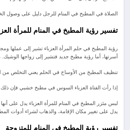
الصلاة في المطبخ في المنام للرجل دليل على وصول الخير
تفسير رؤية المطبخ في المنام للمرأة العزب
رؤية المطبخ في حلم المرأة العزباء تشير إلى عملها ومج
أسرتها، أما رؤية مطبخ جديد فتشير إلى زواجها الوشيك. 
تنظيف المطبخ من الأوساخ في الحلم يعني التخلص من التعب
إذا رأت الفتاة العزباء السوس في مطبخ خشبي فإن ذلك
لبس مئزر المطبخ في المنام للمرأة العزباء يدل على أنه
يدل على تغيير مكان الإقامة، والذهاب لشراء أدوات المط
تفسير رؤية المطبخ في المنام للمتزوجة