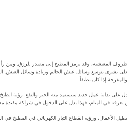
ا الظروف المعيشية، وقد يرمز المطبخ إلى مصدر للرزق. ومن ر
 على بشرى بتوسع وسائل عيش الحالم وزيادة وسائل العيش. ا
لمفرحة إذا كان نظيفاً.
 على بداية عمل جديد سيستمد منه الخير والنفع. رؤية الطبخ 
 يعرفه في المنام، فهذا يدل على الدخول في شراكة مفيدة مع
طيل الأعمال، ورؤية انقطاع التيار الكهربائي في المطبخ في 