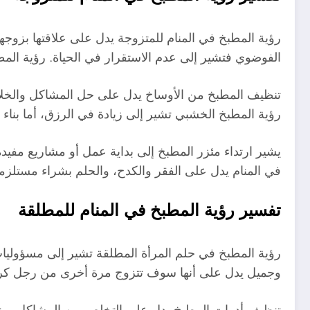
رؤية المطبخ في المنام للمتزوجة يدل على علاقتها بزوجها
الفوضوي فتشير إلى عدم الاستقرار في الحياة. رؤية ال
تنظيف المطبخ من الأوساخ يدل على حل المشاكل والخلافات
رؤية المطبخ الخشبي تشير إلى زيادة في الرزق، أما بناء
يشير ارتداء مئزر المطبخ إلى بداية عمل أو مشاريع مفيد
في المنام يدل على الفقر والكدح، والحلم بشراء مستلز
تفسير رؤية المطبخ في المنام للمطلقة
رؤية المطبخ في حلم المرأة المطلقة تشير إلى مسؤوليات 
وجميل يدل على أنها سوف تتزوج مرة أخرى من رجل كريم
تنظيف أدوات المطبخ يدل على التخلص من المشاكل، بينم