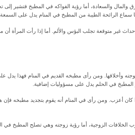
زق والمال والسعادة، أما رؤية الفواكه في المطبخ فتشير إلى
 سماع الرائحة الطيبة من المطبخ في المنام يدل على السمعة 
حداث غير متوقعة تجلب البؤس والألم. أما إذا رأت المرأة 
جته وأخلاقها. ومن رأى مطبخه القديم في المنام فهذا يدل عل
زر المطبخ في الحلم يدل على مسؤوليات إضافية.
ذا كان أعزب. ومن رأى في المنام أنه يقوم بتجديد مطبخه فإن
 الخلافات الزوجية، أما رؤية زوجته وهي تصلح المطبخ في ا