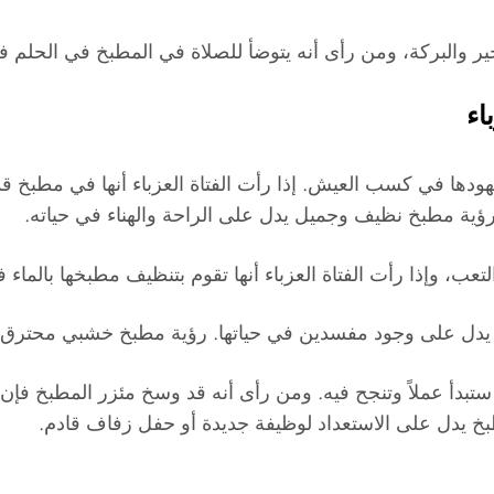
 والبركة، ومن رأى أنه يتوضأ للصلاة في المطبخ في الحلم فه
اء
هودها في كسب العيش. إذا رأت الفتاة العزباء أنها في مطبخ ق
رؤية مطبخ نظيف وجميل يدل على الراحة والهناء في حياته.
، وإذا رأت الفتاة العزباء أنها تقوم بتنظيف مطبخها بالماء 
 يدل على وجود مفسدين في حياتها. رؤية مطبخ خشبي محترق 
ا ستبدأ عملاً وتنجح فيه. ومن رأى أنه قد وسخ مئزر المطبخ ف
بخ يدل على الاستعداد لوظيفة جديدة أو حفل زفاف قادم.