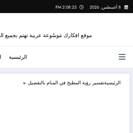
لتجاوز
8 أغسطس، 2026
2:08:26 PM
لى
لمحتوى
موقع افكارك مَوسُوعة عربية تهتم بجميع الم
الرئيسية
ا
الرئيسية
تفسير رؤية المطبخ في المنام بالتفصيل