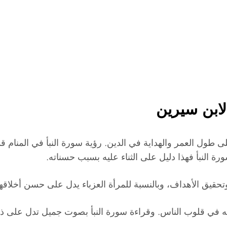
لابن سيرين
لى طول العمر والهداية في الدين. رؤية سورة النبأ في المنام ق
ة النبأ فهذا دليل على الثناء عليه بسبب حسناته.
حقيق الأهداف، وبالنسبة للمرأة العزباء يدل على حسن أخلاقها، أ
له في قلوب الناس. وقراءة سورة النبأ بصوت جميل تدل على ذكر