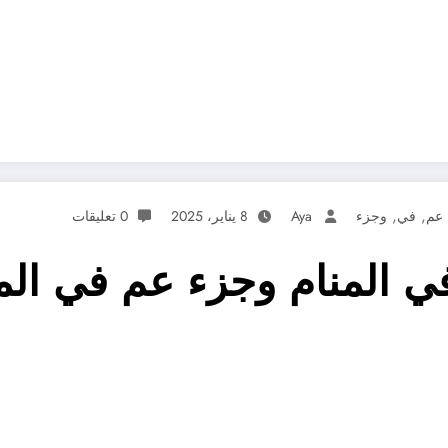
,
,
عم
في
وجزء
Aya
8 يناير، 2025
0 تعليقات
في المنام وجزء عم في الم