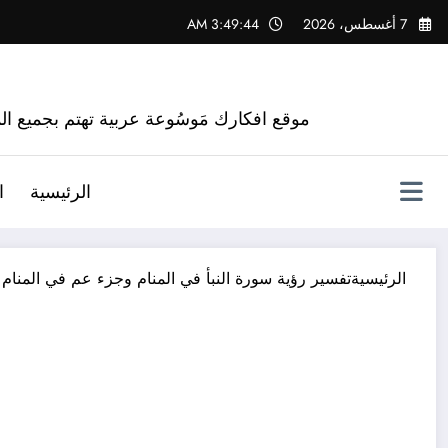
لتجاوز
7 أغسطس، 2026
3:49:44 AM
لى
لمحتوى
موقع افكارك مَوسُوعة عربية تهتم بجميع الم
الرئيسية
ا
الرئيسية
تفسير رؤية سورة النبأ في المنام وجزء عم في المنام