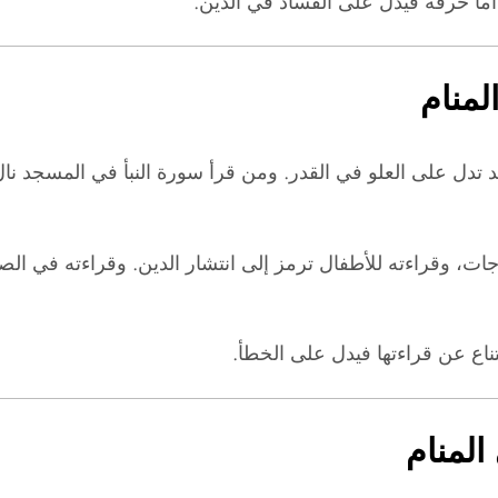
 أما حرقه فيدل على الفساد في الدين.
لمنام
د تدل على العلو في القدر. ومن قرأ سورة النبأ في المسجد ن
ات، وقراءته للأطفال ترمز إلى انتشار الدين. وقراءته في الصل
تناع عن قراءتها فيدل على الخطأ.
المنام