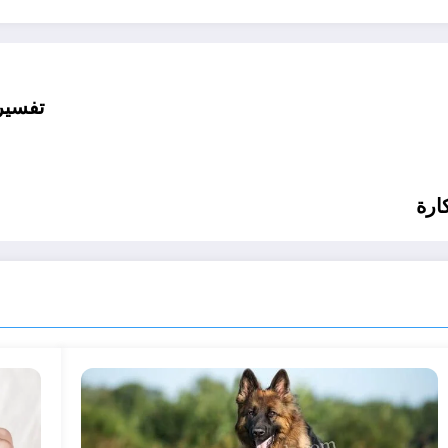
تفسير
ارة