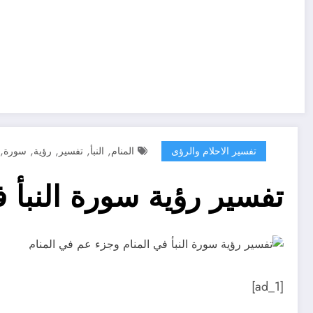
,
,
,
,
,
تفسير الاحلام والرؤى
المنام
النبأ
تفسير
رؤية
سورة
تفسير رؤية سورة النبأ 
[ad_1]