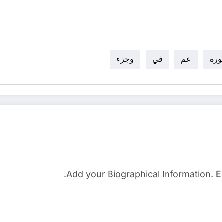
رة
عم
في
وجزء
Add your Biographical Information.
E