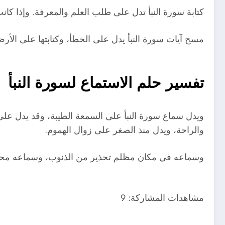
كتابة سورة النبأ تدل على طلب العلم والمعرفة. وإذا كان
مسح آيات سورة النبأ يدل على الخطأ، وكتابتها على الأر
تفسير حلم الاستماع لسورة النبأ
ويدل سماع سورة النبأ على السمعة الطيبة، وقد يدل على
والراحة، ويدل منذ الصغر على زوال الهموم.
وسماعه في مكان مظلم تحذير من الذنوب، وسماعه محرفا
مشاهدات المشاركة:
9