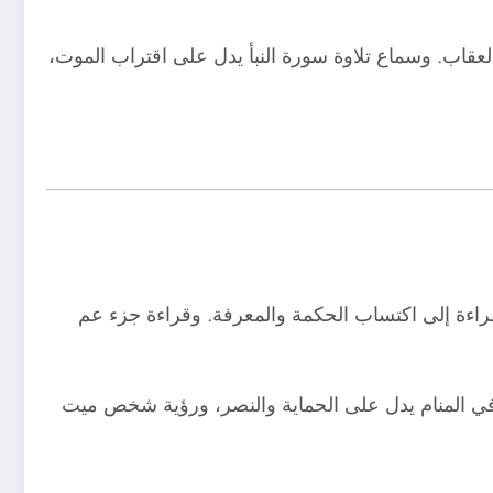
العقاب. وسماع تلاوة سورة النبأ يدل على اقتراب الموت،
لقراءة إلى اكتساب الحكمة والمعرفة. وقراءة جزء عم
ي المنام يدل على الحماية والنصر، ورؤية شخص ميت