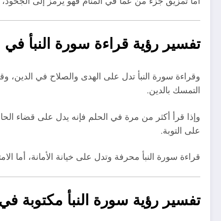
أما تمزيق جزء من عمّاً في المنام فهو يرمز إلى الجحود،
تفسير رؤية قراءة سورة النبأ في ا
وقراءة سورة النبأ تدل على الهدى والصلاح في الدين، وق
التمسك بالدين.
وإذا قرأ أكثر من مرة في الحلم فإنه يدل على قضاء الحاج
على التوبة.
قراءة سورة النبأ محرفة وتدل على خيانة الأمانة، أما الام
تفسير رؤية سورة النبأ مكتوبة في 