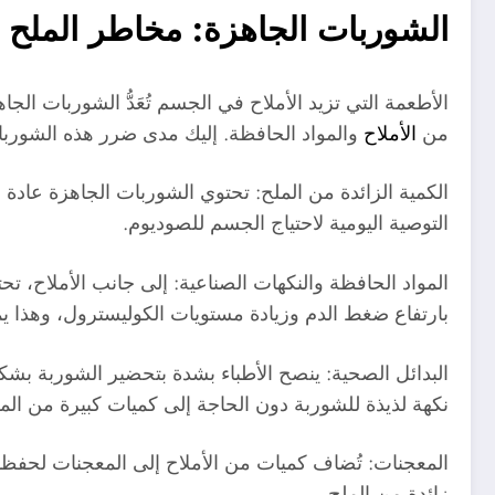
الشوربات الجاهزة: مخاطر الملح و
الأطعمة التي تزيد الأملاح في الجسم تُعَدُّ الشوربات الج
من
الأملاح
والمواد الحافظة. إليك مدى ضرر هذه الشوربا
التوصية اليومية لاحتياج الجسم للصوديوم.
المواد الحافظة والنكهات الصناعية: إلى جانب الأملاح، 
بارتفاع ضغط الدم وزيادة مستويات الكوليسترول، وهذا 
البدائل الصحية: ينصح الأطباء بشدة بتحضير الشوربة بشك
نكهة لذيذة للشوربة دون الحاجة إلى كميات كبيرة من المل
المعجنات: تُضاف كميات من الأملاح إلى المعجنات لحفظ
زائدة من الملح.