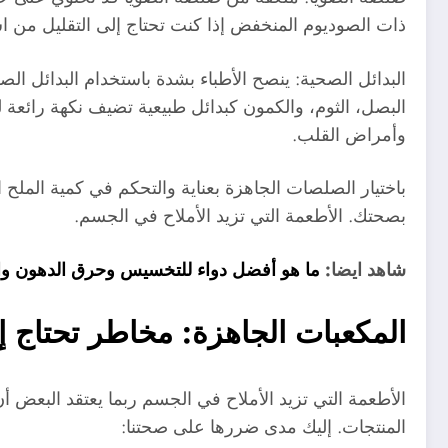
ذات الصوديوم المنخفض إذا كنت تحتاج إلى التقليل من اس
البدائل الصحية: ينصح الأطباء بشدة باستخدام البدائل ال
البصل، الثوم، والكمون كبدائل طبيعية تضيف نكهة رائعة
وأمراض القلب.
باختيار الصلصات الجاهزة بعناية والتحكم في كمية الملح 
بصحتك. الأطعمة التي تزيد الأملاح في الجسم.
شاهد ايضا:
ما هو أفضل دواء للتخسيس وحرق الدهون وا
المكعبات الجاهزة: مخاطر تحتاج إل
الأطعمة التي تزيد الأملاح في الجسم ربما يعتقد البعض أ
المنتجات. إليك مدى ضررها على صحتنا: