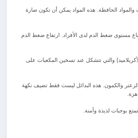
والمواد الحافظة. هذه المواد يمكن أن تكون ضارة
اع مستوى ضغط الدم لدى الأفراد. ارتفاع ضغط الدم
كريلاميد) والتي تتشكل عند تسخين المكعبات على
والزعتر والكمون. هذه البدائل ليست فقط تضيف نكهة
هزة.
متع بوجبات لذيذة وآمنة.