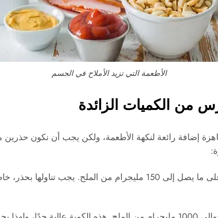
الأطعمة التي تزيد الأملاح في الجسم
س من الكميات الزائدة
اهزة إضافة رائعة لنكهة الأطعمة، ولكن يجب أن نكون حذرين من
:
صلصة الكاتشب: ملعقة من صلصة الكاتشب قد تحتوي على ما يصل إلى 150 م
صلصة الصويا: ملعقة من صلصة الصويا قد تحتوي على حوالي 1000 مليجرام من الملح.