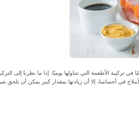
مًا في تركيبة الأطعمة التي نتناولها يوميًا. إذا ما نظرنا إلى ال
لاح في أجسامنا، إلا أن زيادتها بمقدار كبير يمكن أن تلحق ضرر