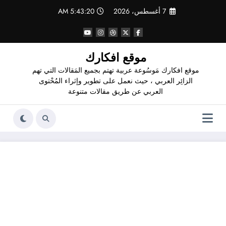
لتجاوز
7 أغسطس، 2026
5:43:22 AM
لى
لمحتوى
موقع افكارك
موقع افكارك مَوسُوعة عربية تهتم بجميع المَقالات التي تهم
الزائِر العربي ، حيث نعمل على تطوير وإثراء المُحْتوى
العربي عن طريق مقالات متنوعة