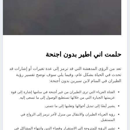
حلمت اني اطير بدون اجنحة
تعد من الرؤى المدهشة التي قد ترمز إلى عدة تغيرات أو إشارات قد
تحدث في الحياة بشكل عام، وفيما يلي سوف نوضح تفسير رؤية
الطيران في المنام لابن سيرين بدون أجنحة:
الفتاة العزباء التي ترى الطيران من غير أجنحة في منامها إشارة إلى قوة
عزيمتها الجبارة التي من خلالها تستطيع الوصول إلى ما تسعى إليه.
يشير أيضًا إلى تبديل أحوالها وتقلبها إلى ما تتمنى.
رؤية العزباء الطيران والانتقال من منزل لآخر ترمز إلى الزواج في
المستقبل.
تشير الرؤية للمتزوجة إلى الاستقرار وقضاء الدين وانتهاء المشاكل في