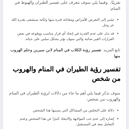
تقريبًا، وفيما يلي سوف نتعرف على تفسير الطيران والهبوط في
المنام:
تشير إلى التعرض للأمراض ومعاناته فترة منها ولكنه سيشفى بقدرة الله
عز وجل.
قد تدل على عدم القدرة في إتخاذ أي قرار مناسب ووقوعه في بعض
القرارات الغير صائبة والتي سوف تؤثر بشكل سلبي على حياته.
تابع المزيد:
تفسير رؤية الكلاب في المنام لابن سيرين وحلم الهروب
منها
تفسير رؤية الطيران في المنام والهروب
من شخص
سوف نذكر فيما يلي أهم ما جاء من دلالات لرؤية الطيران في المنام
والهروب من شخص:
دلالة على التخلص من المشاكل التي يسببها هذا الشخص.
إشارة إلى عدم حب المواجهة والابتعاد كثيرًا عن هذا الشخص وعدم
التعامل معه في المستقبل.