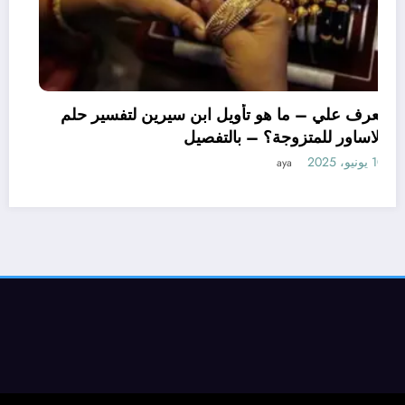
تعرف علي – ما هو تفسير حلم الغصه بالحلق لابن
سيرين؟ – بالتفصيل
27 مايو، 2025
aya