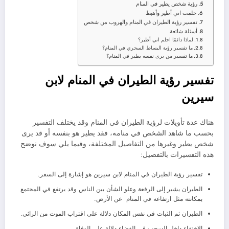
رؤية شخص يطير في المنام
حلمت اني أطير وأهبط
تفسير رؤية الطيران في المنام والهروب من شخص
أسئلة شائعة
لماذا دائمًا احلم اني أطير؟
ما تفسير رؤية البساط السحري في المنام؟
ما تفسير من يرى نفسه يطير في المنام؟
تفسير رؤية الطيران في المنام لابن
سيرين
هناك عدة تأويلات لرؤية الطيران في المنام وقد يختلف التفسير
بحسب ما شاهد الشخص في منامه، فقد يطير هو بنفسه أو قد يرى
شخص يطير وغيرها من التفاصيل المختلفة، وفيما يلي سوف نوضح
هذه التفسيرات بالتفصيل:
تفسير رؤية الطيران في المنام لابن سيرين هو إشارة إلى السفر.
الطيران يشير إلى الرفعة وعلو الشأن بين الناس وقد يرتفع في المجتمع
بمكانته مثل ارتفاعه في المنام عن الأرض.
الطيران ثم الثبات في نفس المكان دلالة على اقتراب الموت من الرائي.
الاختفاء داخل السحب في الفضاء دلالة على الوفاة.