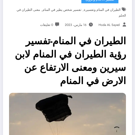
,
,
الطيران في المنام وتفسيرة
تفسير شخص يطير في المنام
معنى الطيران في
الحلم
Hoda AL Sayed
16 مارس، 2023
0 تعليقات
الطيران في المنام-تفسير
رؤية الطيران في المنام لابن
سيرين ومعنى الارتفاع عن
الارض في المنام