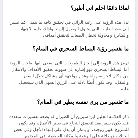
لماذا دائمًا احلم اني أطير؟
تدل هذه الرؤية على رغبة الرائي في تحقيق كافة ما يتمنى كما تشير
إلى تعدد الغايات التي يحاول الوصول إليها، ولذلك عليه الاجتهاد
والمثابرة ومحاولة تخطي الصعاب لتحقيق أهدافه،
ما تفسير رؤية البساط السحري في المنام؟
ترمز هذه الرؤية إلى إنجاز الطموحات التي يسعى إليها صاحب الرؤية
أما البساط السحري فهو إشارة إلى سهولة تحقيق الأهداف والانتقال
من مكان لآخر بسهولة وعدم مواجهة أي مشاكل خلال السفر
والتنقل، وقد تكون أيضًا دلالة على الرزق السهل الذي سيحصل
عليه.
ما تفسير من يرى نفسه يطير في المنام؟
ذكر العلامة الجليل ابن سيرين أن الطيران له بضعة تفسيرات متعددة
فقد يكون سفر بعيد لتحقيق النجاح في بعض الأعمال، وقد يكون
للمتزوج تغيير زوجته، أو يمكن أن يدل على إنتهاء الأجل وفي بعض
الحالات هو دلالة على الرفعة والمكانة العظيمة في المجتمع.