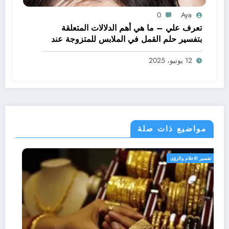
0
Aya
تعرف علي – ما هي أهم الدلالات المتعلقة
بتفسير حلم القمل في الملابس للمتزوجة عند
ابن سيرين؟ – بالتفصيل
12 يونيو، 2025
مواضيع ذات صلة
تفسير الاحلام والرؤى