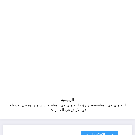
الرئيسية
الطيران في المنام-تفسير رؤية الطيران في المنام لابن سيرين ومعنى الارتفاع
عن الارض في المنام
تفسير الاحلام والرؤى