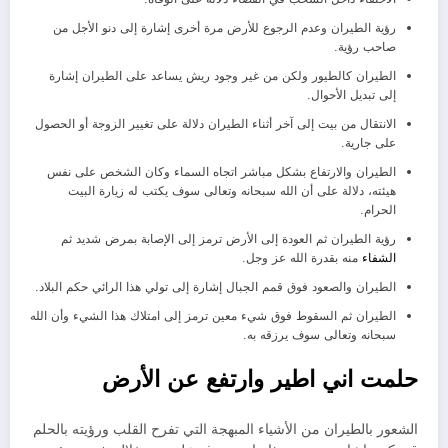
رؤية الطيران وعدم الرجوع للأرض مرة أخرى إشارة إلى دنو الأجل من
صاحب رؤية.
الطيران كالطيور ولكن من غير وجود ريش يساعد على الطيران إشارة
إلى تبديل الأحوال.
الانتقال من بيت إلى آخر أثناء الطيران دلالة على تغيير الزوجة أو الحصول
على جارية.
الطيران والارتفاع بشكل مباشر اتجاه السماء وكان الشخص على نفس
هيئته، دلالة على أن الله سبحانه وتعالى سوف يكتب له زيارة البيت
الحرام.
رؤية الطيران ثم العودة إلى الأرض ترمز إلى الإصابة بمرض شديد ثم
الشفاء
منه بقدرة الله عز وجل.
الطيران والصعود فوق قمم الجبال إشارة إلى تولي هذا الرائي حكم البلاد.
الطيران ثم السقوط فوق شيء معين ترمز إلى امتلاك هذا الشيء وأن الله
سبحانه وتعالى سوف يرزقه به.
حلمت اني اطير وارتفع عن الأرض
الشعور بالطيران من الأشياء المبهجة التي تفرح القلب ورؤيته بالحلم