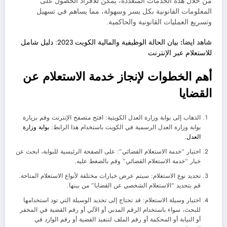
من خلال هذه الخدمات المتعددة، يمكن للأفراد الحصول على
المعلومات القانونية بكل يسر وسهولة، مما يساهم في تسهيل
وتسريع العمليات القانونية والحاكمية.
شاهد ايضا:
بيان الحالة الوظيفية والمالية الكويت 2023: دليل شامل
للاستعلام عبر الإنترنت
أهم الخطوات لإنجاز خدمة الاستعلام عن
القضايا
الذهاب إلى بوابة وزارة العدل الكويتية: افتح متصفح الإنترنت وقم بزيارة
بوابة وزارة العدل الرسمية في الكويت باستخدام هذا الرابط:
بوابة وزارة
العدل
.
اختيار “خدمة الاستعلام القضائي”: على الصفحة الرئيسية للبوابة، ابحث عن
خيار “خدمة الاستعلام القضائي” وقم بالضغط عليه.
تحديد نوع الاستعلام: سيتم عرض خيارات مختلفة لأنواع الاستعلام المتاحة.
قم بتحديد “الاستعلام الشخصي عن القضايا” من بينها.
اختيار وسيلة الاستعلام: قد تحتاج إلى تحديد الوسيلة التي تود استخدامها
للبحث، سواء باستخدام الرقم المدني أو الآلي أو رقم القضية في المخفر
أو النيابة أو المحكمة أو رقم الملف لتنفيذ القضية أو رقم الوارد في