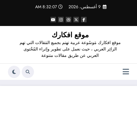
لتجاوز
9 أغسطس، 2026
8:32:08 AM
لى
لمحتوى
موقع افكارك
موقع افكارك مَوسُوعة عربية تهتم بجميع المَقالات التي تهم
الزائِر العربي ، حيث نعمل على تطوير وإثراء المُحْتوى
العربي عن طريق مقالات متنوعة