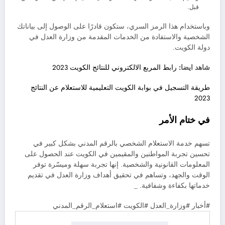
قبل.
وباستخدام هذا الرمز السري، ستكون قادرًا على الوصول إلى بياناتك
الشخصية والاستفادة من الخدمات المقدمة من وزارة العدل في
دولة الكويت.
شاهد ايضا:
رابط المربع الالكتروني للنتائج الكويت 2023
طريقة التسجيل في بوابة الكويت التعليمية للاستعلام عن النتائج
2023
في ختام الأمر
تسهم خدمة الاستعلام الشخصي بالرقم المدني بشكل كبير في
تحسين تجربة المواطنين والمقيمين في الكويت عند الحصول على
المعلومات القانونية والشخصية. إنها تجربة سهلة وميسّرة توفر
الوقت والجهد، وتساهم في تحقيق أهداف وزارة العدل في تقديم
خدماتها بكفاءة وشفافية. _
#أخبار #وزارة_العدل #الكويت #استعلام_الرقم_المدني