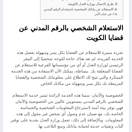
طرق الاتصال بوزارة العدل الكويتية
الاستعلام عن بياناتك الشخصية باستخدام الرقم المدني
في ختام الأمر
الاستعلام الشخصي بالرقم المدني عن
قضايا الكويت
تجربة مميزة للاستعلام عن القضايا بكل يسر وسهولة بفضل هذه
الخدمة الفريدة، لم تعد هناك حاجة للتوجه شخصيًا إلى المقر
الرئيسي لوزارة العدل أو أي من مؤسساتها الفرعية للاستعلام عن
القضايا المتعلقة بك. ببساطة، يمكنك الآن الاستفادة من هذه الخدمة
المبتكرة والتي تتيح لك الاطلاع على معلوماتك الشخصية والقضايا
المرتبطة بك بكل يسر وسهولة من مكانك الخاص.
الخصوصية والأمان: سمتا هذه الخدمة الرائدة تتميز خدمة الاستعلام
الشخصي بالرقم المدني بمستويين عاليين من الخصوصية والأمان.
فهي توفر بيئة آمنة لاسترجاع المعلومات الشخصية والحساسة
الخاصة بك، مع ضمان عدم وصول أي شخص غير مخول إلى هذه
المعلومات. وبالإضافة إلى ذلك، تعمل وزارة العدل بجدية على توفير
آليات وتقنيات حديثة لحماية بياناتك ومنع التلاعب بها.