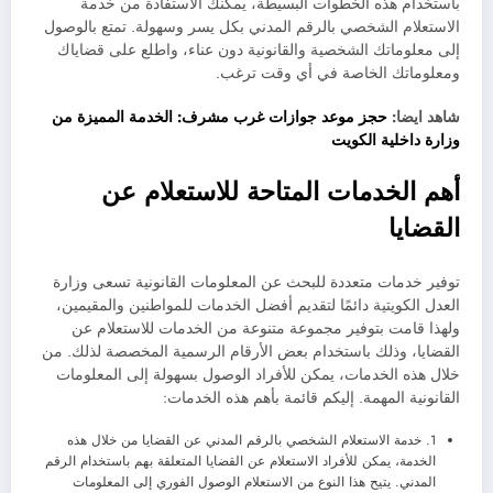
باستخدام هذه الخطوات البسيطة، يمكنك الاستفادة من خدمة
الاستعلام الشخصي بالرقم المدني بكل يسر وسهولة. تمتع بالوصول
إلى معلوماتك الشخصية والقانونية دون عناء، واطلع على قضاياك
ومعلوماتك الخاصة في أي وقت ترغب.
شاهد ايضا:
حجز موعد جوازات غرب مشرف: الخدمة المميزة من
وزارة داخلية الكويت
أهم الخدمات المتاحة للاستعلام عن
القضايا
توفير خدمات متعددة للبحث عن المعلومات القانونية تسعى وزارة
العدل الكويتية دائمًا لتقديم أفضل الخدمات للمواطنين والمقيمين،
ولهذا قامت بتوفير مجموعة متنوعة من الخدمات للاستعلام عن
القضايا، وذلك باستخدام بعض الأرقام الرسمية المخصصة لذلك. من
خلال هذه الخدمات، يمكن للأفراد الوصول بسهولة إلى المعلومات
القانونية المهمة. إليكم قائمة بأهم هذه الخدمات:
1. خدمة الاستعلام الشخصي بالرقم المدني عن القضايا من خلال هذه
الخدمة، يمكن للأفراد الاستعلام عن القضايا المتعلقة بهم باستخدام الرقم
المدني. يتيح هذا النوع من الاستعلام الوصول الفوري إلى المعلومات