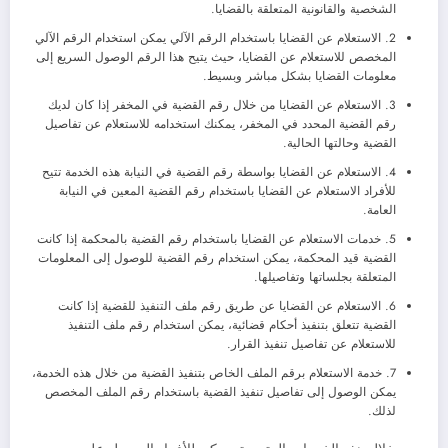
الشخصية والقانونية المتعلقة بالقضايا.
2. الاستعلام عن القضايا باستخدام الرقم الآلي يمكن استخدام الرقم الآلي
المخصص للاستعلام عن القضايا، حيث يتيح هذا الرقم الوصول السريع إلى
معلومات القضايا بشكل مباشر وبسيط.
3. الاستعلام عن القضايا من خلال رقم القضية في المخفر إذا كان لديك
رقم القضية المحدد في المخفر، يمكنك استخدامه للاستعلام عن تفاصيل
القضية وحالتها الحالية.
4. الاستعلام عن القضايا بواسطة رقم القضية في النيابة هذه الخدمة تتيح
للأفراد الاستعلام عن القضايا باستخدام رقم القضية المعين في النيابة
العامة.
5. خدمات الاستعلام عن القضايا باستخدام رقم القضية بالمحكمة إذا كانت
القضية قيد المحكمة، يمكن استخدام رقم القضية للوصول إلى المعلومات
المتعلقة بجلساتها وتفاصيلها.
6. الاستعلام عن القضايا عن طريق رقم ملف التنفيذ للقضية إذا كانت
القضية تتعلق بتنفيذ أحكام قضائية، يمكن استخدام رقم ملف التنفيذ
للاستعلام عن تفاصيل تنفيذ القرار.
7. خدمة الاستعلام برقم الملف الخاص بتنفيذ القضية من خلال هذه الخدمة،
يمكن الوصول إلى تفاصيل تنفيذ القضية باستخدام رقم الملف المخصص
لذلك.