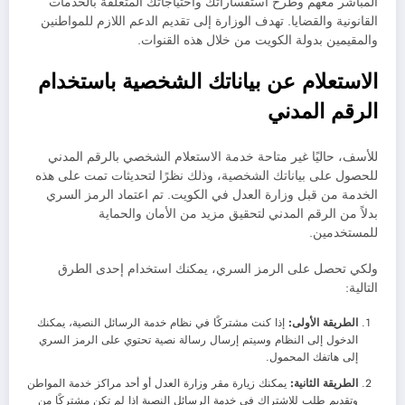
المباشر معهم وطرح استفساراتك واحتياجاتك المتعلقة بالخدمات
القانونية والقضايا. تهدف الوزارة إلى تقديم الدعم اللازم للمواطنين
والمقيمين بدولة الكويت من خلال هذه القنوات.
الاستعلام عن بياناتك الشخصية باستخدام
الرقم المدني
للأسف، حاليًا غير متاحة خدمة الاستعلام الشخصي بالرقم المدني
للحصول على بياناتك الشخصية، وذلك نظرًا لتحديثات تمت على هذه
الخدمة من قبل وزارة العدل في الكويت. تم اعتماد الرمز السري
بدلاً من الرقم المدني لتحقيق مزيد من الأمان والحماية
للمستخدمين.
ولكي تحصل على الرمز السري، يمكنك استخدام إحدى الطرق
التالية:
الطريقة الأولى:
إذا كنت مشتركًا في نظام خدمة الرسائل النصية، يمكنك
الدخول إلى النظام وسيتم إرسال رسالة نصية تحتوي على الرمز السري
إلى هاتفك المحمول.
الطريقة الثانية:
يمكنك زيارة مقر وزارة العدل أو أحد مراكز خدمة المواطن
وتقديم طلب للاشتراك في خدمة الرسائل النصية إذا لم تكن مشتركًا من