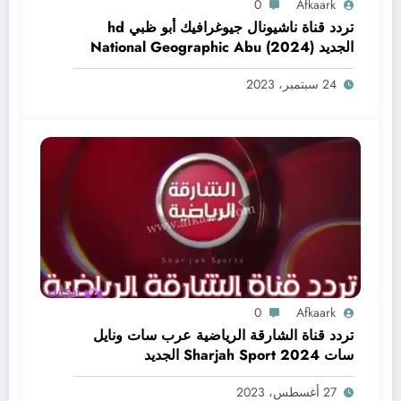
0
Afkaark
تردد قناة ناشيونال جيوغرافيك أبو ظبي hd
الجديد (2024) National Geographic Abu
Dhabi CH
24 سبتمبر، 2023
0
Afkaark
تردد قناة الشارقة الرياضية عرب سات ونايل
سات Sharjah Sport 2024 الجديد
27 أغسطس، 2023