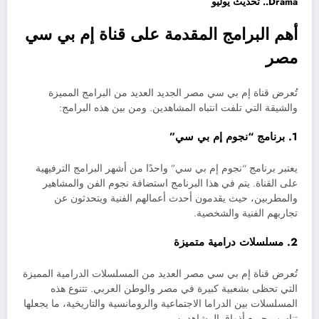
Drama.. تحديث يوليو
أهم البرامج المقدمة على قناة إم بي سي
مصر
تُعرض قناة إم بي سي مصر الجديد العديد من البرامج المميزة
والشيقة التي تلفت انتباه المشاهدين. ومن بين هذه البرامج:
1. برنامج “نجوم إم بي سي”
يعتبر برنامج “نجوم إم بي سي” واحدًا من أشهر البرامج الترفيهية
على القناة. يتم في هذا البرنامج استضافة نجوم الفن والمشاهير
والمطربين، حيث يقدمون أحدث أعمالهم الفنية ويتحدثون عن
تجاربهم الفنية والشخصية.
2. مسلسلات درامية متميزة
تُعرض قناة إم بي سي مصر العديد من المسلسلات الدرامية المميزة
التي تحظى بشعبية كبيرة في مصر والوطن العربي. تتنوع هذه
المسلسلات بين الدراما الاجتماعية والرومانسية والتاريخية، ما يجعلها
تناسب جميع أذواق المشاهدين.