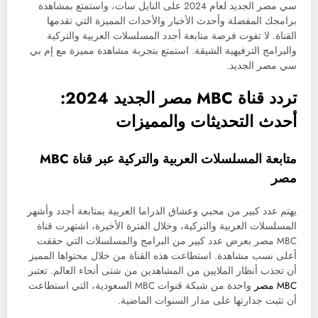
سي مصر الجديد لعام 2024 على النايل سات، واستمتع بمشاهدة
برامجك المفضلة وأحدث الأخبار والأحداث المميزة التي تقدمها
القناة. لا تفوت فرصة متابعة أجدد المسلسلات العربية والتركية
والبرامج الترفيهية الشيقة. استمتع بتجربة مشاهدة مميزة مع إم بي
سي مصر الجديد.
تردد قناة MBC مصر الجديد 2024:
أحدث التحديثات والمميزات
متابعة المسلسلات العربية والتركية عبر قناة MBC
مصر
يهتم عدد كبير من محبي وعشاق الدراما العربية بمتابعة أجدد وأشهر
المسلسلات العربية والتركية، وخلال الفترة الأخيرة، اشتهرت قناة
MBC مصر بعرض عدد كبير من البرامج والمسلسلات التي حققت
أعلى نسب مشاهدة. استطاعت هذه القناة من خلال محتواها المميز
أن تجذب أنظار الملايين من المشاهدين من شتى أنحاء العالم. تعتبر
MBC مصر
واحدة من شبكة قنوات MBC السعودية، التي استطاعت
أن تثبت جدارتها على مدار السنوات الماضية.