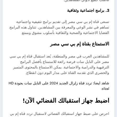
3. برامج اجتماعية وثقافية
تسعى قناة إم بي سي مصر إلى تقديم برامج تثقيفية واجتماعية
تساهم في نشر الوعي والمعرفة بين المشاهدين. تتناول هذه البرامج
القضايا الاجتماعية والصحية والثقافية بأسلوب مشوق وممتع.
الاستمتاع بقناة إم بي سي مصر
للمشاهدين العرب في مصر والمنطقة، يُعد استقبال قناة إم بي سي
مصر على النايل سات فرصة رائعة للاستمتاع بأفضل البرامج
الترفيهية والدرامية والاجتماعية. يمكن الاستمتاع بالمحتوى المتميز
والحصري الذي تقدمه القناة على مدار اليوم دون انقطاع.
شاهد ايضا:
تردد قناة زلزال الجديد 2024 على النايل سات بجودة HD
zilzal
اضبط جهاز استقبالك الفضائي الآن!
احرص على ضبط جهاز استقبالك الفضائي لاستقبال تردد قناة إم بي