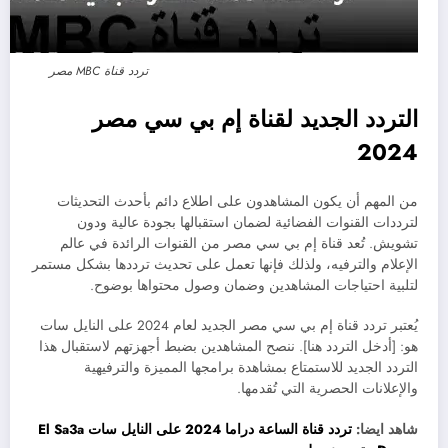
تردد قناة MBC مصر
التردد الجديد لقناة إم بي سي مصر
2024
من المهم أن يكون المشاهدون على اطلاع دائم بأحدث التحديثات
لترددات القنوات الفضائية لضمان استقبالها بجودة عالية ودون
تشويش. تُعد قناة إم بي سي مصر من القنوات الرائدة في عالم
الإعلام والترفيه، ولذلك فإنها تعمل على تحديث ترددها بشكل مستمر
لتلبية احتياجات المشاهدين وضمان وصول محتواها بوضوح.
يُعتبر تردد قناة إم بي سي مصر الجديد لعام 2024 على النايل سات
هو: [أدخل التردد هنا]. ننصح المشاهدين بضبط أجهزتهم لاستقبال هذا
التردد الجديد للاستمتاع بمشاهدة برامجها المميزة والترفيهية
والإعلانات الحصرية التي تُقدمها.
شاهد ايضا:
تردد قناة الساعة دراما 2024 على النايل سات El Sa3a