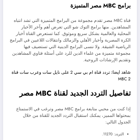
برامج MBC مصر المتميزة
قناة MBC مصر تقدم مجموعة من البرامج المتميزة التي تشد انتباه
المشاهدين. منها برامج التوك شو التي تعرض أهم وآخر الأخبار
المحلية والعالمية بشكل سريع وموثوق. كما تستعرض القناة أخبار
الكرة المصرية وأخبار الأهلي والزمالك وانتقالات اللاعبين في البرامج
الرياضية الشيقة. ولا ننسى البرامج الدينية التي تستضيف فيها
مجموعة متميزة من علماء الدين للرد على أسئلة فتاوي المشاهدين
وتقديم الإرشادات الروحية.
شاهد ايضا:
تردد قناة ام بي سي 2 على نايل سات وعرب سات قناة
MBC 2
تفاصيل التردد الجديد لقناة MBC مصر
إذا كنت من محبي متابعة برامج MBC مصر وترغب في الاستمتاع
بمحتواها المميز، يمكنك استقبال التردد الجديد للقناة من خلال
الجدول التالي:
التردد: 11270.