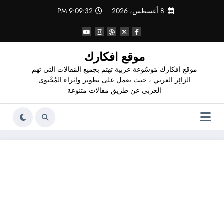
لتجاوز
8 أغسطس، 2026
9:09:33 PM
لى
لمحتوى
موقع افكارك
موقع افكارك مَوسُوعة عربية تهتم بجميع المَقالات التي تهم
الزائِر العربي ، حيث نعمل على تطوير وإثراء المُحْتوى
العربي عن طريق مقالات متنوعة