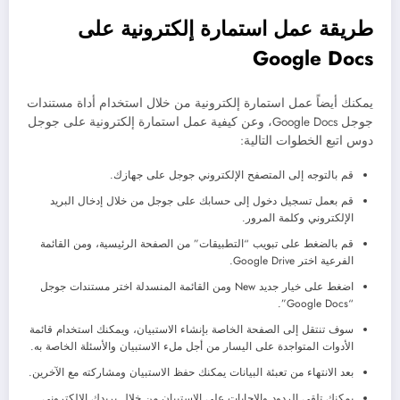
طريقة عمل استمارة إلكترونية على
Google Docs
يمكنك أيضاً عمل استمارة إلكترونية من خلال استخدام أداة مستندات
جوجل Google Docs، وعن كيفية عمل استمارة إلكترونية على جوجل
دوس اتبع الخطوات التالية:
قم بالتوجه إلى المتصفح الإلكتروني جوجل على جهازك.
قم بعمل تسجيل دخول إلى حسابك على جوجل من خلال إدخال البريد
الإلكتروني وكلمة المرور.
قم بالضغط على تبويب “التطبيقات” من الصفحة الرئيسية، ومن القائمة
الفرعية اختر Google Drive.
اضغط على خيار جديد New ومن القائمة المنسدلة اختر مستندات جوجل
“Google Docs”.
سوف تنتقل إلى الصفحة الخاصة بإنشاء الاستبيان، ويمكنك استخدام قائمة
الأدوات المتواجدة على اليسار من أجل ملء الاستبيان والأسئلة الخاصة به.
بعد الانتهاء من تعبئة البيانات يمكنك حفظ الاستبيان ومشاركته مع الآخرين.
يمكنك تلقى الردود والإجابات على الاستبيان من خلال بريدك الإلكتروني.