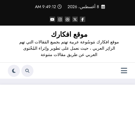
لتجاوز
8 أغسطس، 2026
9:49:13 AM
لى
لمحتوى
موقع افكارك
موقع افكارك مَوسُوعة عربية تهتم بجميع المَقالات التي تهم
الزائِر العربي ، حيث نعمل على تطوير وإثراء المُحْتوى
العربي عن طريق مقالات متنوعة