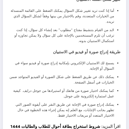
أما إذا كنت تريد تغيير شكل السؤال يمكنك الضغط على القائمة المنسدلة
من الخيارات المتعددة، وقم بالاختيار من بينها وفقاً لشكل السؤال الذي
تريده.
لابد من القيام بتنشيط مفتاح “مطلوب” بعد إنشاء كل سؤال، إذا كنت
ترغب أن تلزم المستخدمين بالإجابة على كل سؤال ولا يمكن تجاوزه أو
استكمال الاستبيان بدونه.
طريقة إدراج صورة أو فيديو في الاستبيان
يسمح لك الاستبيان الإلكتروني بإمكانية إدراج صورة أو فيديو سواء في
السؤال أو الإجابة.
يمكنك ذلك عن طريق الضغط على شكل الصورة أو الفيديو المتواجد ضمن
الخيارات في أسفل الصفحة.
كما يمكنك اختيار صورة من هاتفك أو استيرادها من جوجل درايف. كيفية
عمل استمارة إلكترونية على جوجل.
يمكنك إدراج صورة في الإجابة عن طريق النقر على أيقونة الصور التي
تظهر بجانب الإجابات، مع العلم إنه يمكن إجراء هذه الخطوة في حال
الاختيار المتعدد أو مربعات الاختيار فقط.
اقرأ المزيد:
شروط استخراج بطاقة أحوال للطلاب والطالبات 1444