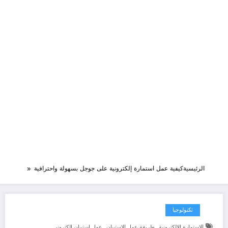
الرئيسية
كيفية عمل استمارة إلكترونية على جوجل بسهولة واحترافية
تكنولوجيا
,
,
الاستمارة الإلكترونية
طريقة عمل الاستبيان
عمل استبيان الكتروني