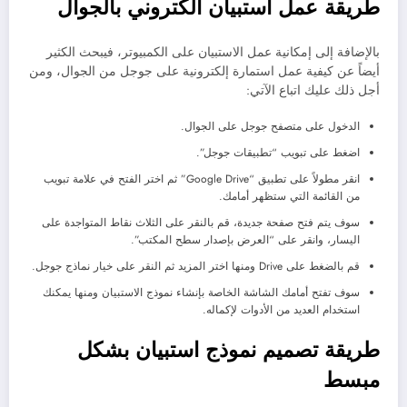
طريقة عمل استبيان الكتروني بالجوال
بالإضافة إلى إمكانية عمل الاستبيان على الكمبيوتر، فيبحث الكثير
أيضاً عن كيفية عمل استمارة إلكترونية على جوجل من الجوال، ومن
أجل ذلك عليك اتباع الآتي:
الدخول على متصفح جوجل على الجوال.
اضغط على تبويب “تطبيقات جوجل”.
انقر مطولاً على تطبيق “Google Drive” ثم اختر الفتح في علامة تبويب
من القائمة التي ستظهر أمامك.
سوف يتم فتح صفحة جديدة، قم بالنقر على الثلاث نقاط المتواجدة على
اليسار، وانقر على “العرض بإصدار سطح المكتب”.
قم بالضغط على Drive ومنها اختر المزيد ثم النقر على خيار نماذج جوجل.
سوف تفتح أمامك الشاشة الخاصة بإنشاء نموذج الاستبيان ومنها يمكنك
استخدام العديد من الأدوات لإكماله.
طريقة تصميم نموذج استبيان بشكل
مبسط