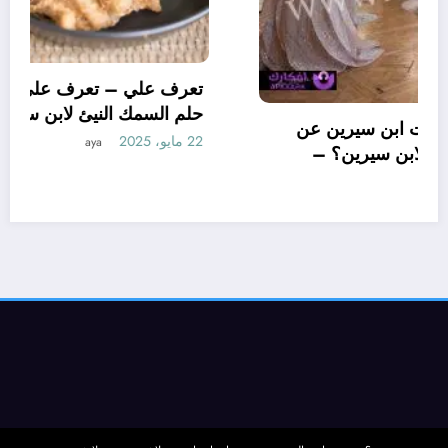
تعرف علي – ما هو أهم تأويلات ابن سيرين عن
تفسير حلم البحث عن فستان لابن سيرين؟ –
بالتفصيل
21 مايو، 2025
aya