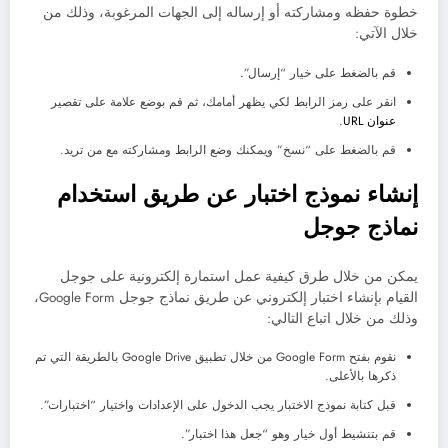
خطوة حفظه ومشاركته أو إرساله إلى الجهات المرغوبة، وذلك من
خلال الآتي:
قم بالضغط على خيار “إرسال”.
انقر على رمز الرابط لكي يظهر أمامك، ثم قم بوضع علامة على تقصير
عنوان URL
.
قم بالضغط على “نسخ” ويمكنك وضع الرابط ومشاركته مع من تريد.
إنشاء نموذج اختبار عن طريق استخدام
نماذج جوجل
يمكن من خلال طرق كيفية عمل استمارة إلكترونية على جوجل
القيام بإنشاء اختبار إلكتروني عن طريق نماذج جوجل Google Form،
وذلك من خلال اتباع التالي:
نقوم بفتح Google Form من خلال تطبيق Google Drive بالطريقة التي تم
ذكرها بالأعلى.
قبل كتابة نموذج الاختبار يجب الدخول على الإعدادات واختيار “اختبارات”.
قم بتنشيط أول خيار وهو “جعل هذا اختبار”.