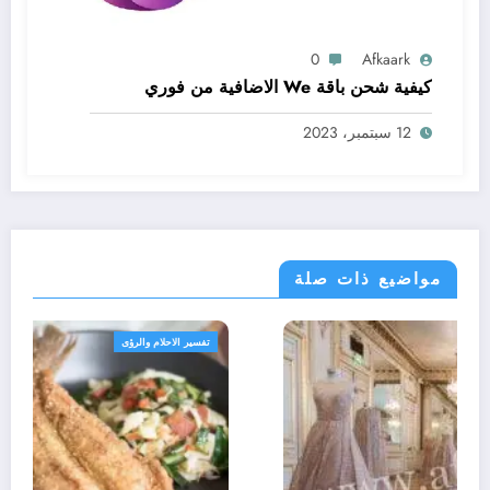
0
Afkaark
كيفية شحن باقة We الاضافية من فوري
12 سبتمبر، 2023
مواضيع ذات صلة
تفسير الاحلام والرؤى