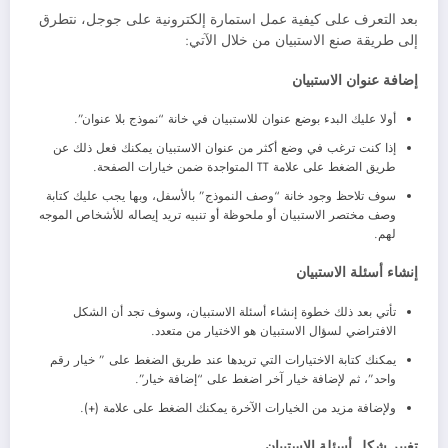
بعد التعرف على كيفية عمل استمارة إلكترونية على جوجل، نتطرق
إلى طريقة صنع الاستبيان من خلال الآتي:
إضافة عنوان الاستبيان
أولا عليك البدء بوضع عنوان للاستبيان في خانة “نموذج بلا عنوان”.
إذا كنت ترغب في وضع أكثر من عنوان الاستبيان يمكنك فعل ذلك عن
طريق الضغط على علامة TT المتواجدة ضمن خيارات الصفحة.
سوف تلاحظ وجود خانة “وصف النموذج” بالأسفل، وبها يجب عليك كتابة
وصف مختصر الاستبيان أو ملحوظة أو تنبيه تريد إيصاله للأشخاص الموجه
لهم.
إنشاء أسئلة الاستبيان
تأتي بعد ذلك خطوة إنشاء أسئلة الاستبيان، وسوف تجد أن الشكل
الافتراضي لسؤال الاستبيان هو الاختيار من متعدد.
يمكنك كتابة الاختيارات التي تريدها عند طريق الضغط على ” خيار رقم
واحد”، ثم لإضافة خيار آخر اضغط على “إضافة خيار”.
ولإضافة مزيد من الخيارات الآخرة يمكنك الضغط على علامة (+).
تغيير شكل أسئلة الاستبيان