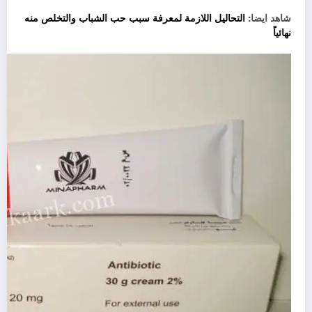
شاهد ايضا:
التحاليل اللازمة لمعرفة سبب حب الشباب والتخلص منه
نهائياً