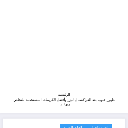
الرئيسية
ظهور حبوب بعد الفراكشنال ليزر وأفضل الكريمات المستخدمة للتخلص
منها
العناية والجمال
العناية بالبشرة