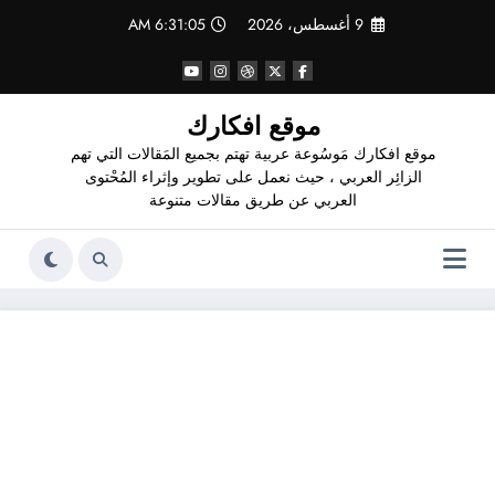
لتجاوز
9 أغسطس، 2026
6:31:06 AM
لى
لمحتوى
موقع افكارك
موقع افكارك مَوسُوعة عربية تهتم بجميع المَقالات التي تهم
الزائِر العربي ، حيث نعمل على تطوير وإثراء المُحْتوى
العربي عن طريق مقالات متنوعة