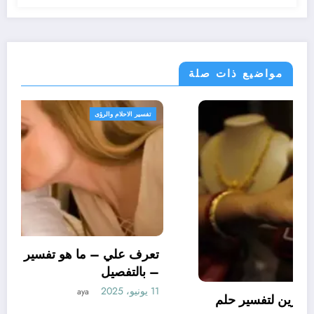
مواضيع ذات صلة
تفسير الاحلام والرؤى
تعرف علي – ما هو تأويل ابن سيرين لتفسير حلم