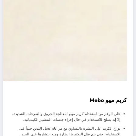
كريم ميبو Mebo
على الرغم من استخدام كريم ميبو لمعالجة الحروق والتقرحات الشديدة،
إلا إنه يصلح للاستخدام في حال إجراء جلسات التقشير الكيميائية.
يوزع الكريم على البشرة بالتساوي مع مراعاة غسل اليدين جيداً قبل
الاستخدام؛ حتى يتم قتل البكتيريا الضارة ومنع انتشارها على الجلد.