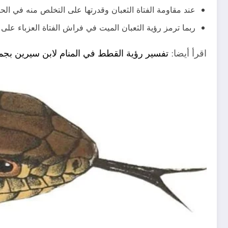
عند مقاومة الفتاة الثعبان وقدرتها على التخلص منه في الح
ربما ترمز رؤية الثعبان الميت في فراش الفتاة العزباء على
اقرأ أيضا:
تفسير رؤية القطط في المنام لابن سيرين بجميع 