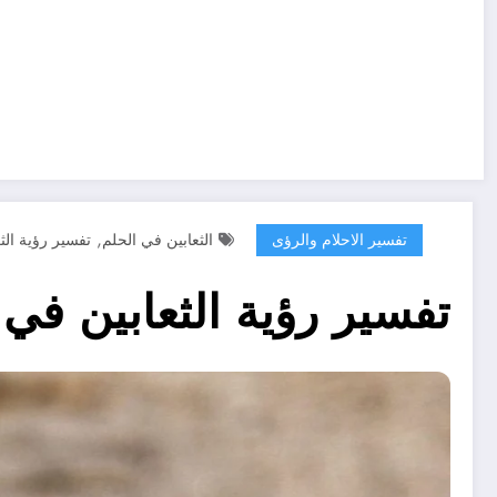
,
تفسير الاحلام والرؤى
الثعابين في الحلم
تفسير رؤية الث
تفسير رؤية الثعابين في