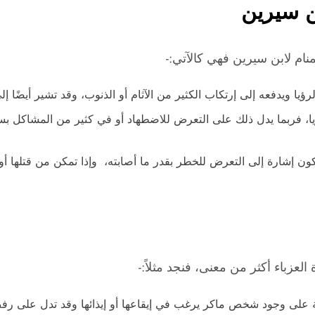
بن سيرين
منام لابن سيرين فهي كالآتي:-
ؤيا ويدفعه إلى إرتكاب الكثير من الآثام أو الذنوب، وقد تشير أيضًا
ا، فربما يدل ذلك على التعرض للاضطهاد أو في كثير من المشاكل بس
يكون إشارة إلى التعرض للخطر بقدر ما أصابته، وإذا تمكن من قتلها أ
العزباء أكثر من معنى، فنجد مثلاً:-
 دلالة على وجود شخص ماكر يرغب في إيقاعها أو إيذائها وقد تدل على