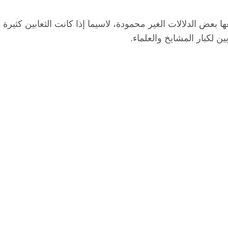
ها بعض الدلالات الغير محمودة، لاسيما إذا كانت الثعابين كثي
ين لكبار المشايخ والعلماء.