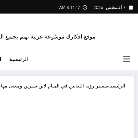
لتجاوز
7 أغسطس، 2026
8:14:19 AM
لى
لمحتوى
موقع افكارك مَوسُوعة عربية تهتم بجميع الم
الرئيسية
ا
الرئيسية
تفسير رؤية الثعابين في المنام لابن سيرين ومعنى مها