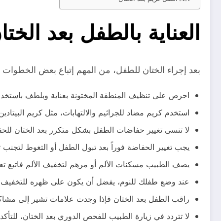
العناية بالطفل بعد الختا
بعد إجراء الختان للطفل، من المهم إتباع بعض الخطوات ال
احرص على تنظيف المنطقة المختونة بعناية وبلطف باستخدام 
استخدم كريم مضاد للجراثيم والالتهابات، مثل كريم البيتادي
لا تنسى تغيير حفاضات الطفل بشكل متكرر بعد الختان للحف
يجب تغيير الحفاضة فوراً بعد تبول الطفل أو التغوط لتجنب ت
يصف الطبيب مسكنات الألم أو مرهم لتخفيف الألم فاتبع ت
عند وضع طفلك للنوم، يفضل أن يكون على ظهره للتخفيف من 
راقب الطفل بعد الختان فإذا وجدت علامات تشير إلى مشاكل
لا تتردد في زيارة الطبيب للفحص الدوري بعد الختان، للتأ