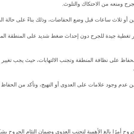
جرح ومنعه من الاحتكاك والتلوث.
ن أو ثلاث ساعات قبل وضع الحفاضات، وذلك بناءً على حالة ا
فر تغطية جيدة للجرح دون إحداث ضغط شديد على المنطقة المختو
حفاظ على نظافة المنطقة وتجنب الالتهابات، حيث يجب تغيير ال
من عدم وجود علامات على العدوى أو التهيج، وتأكد من الحفاظ
الجروح أمرًا بالغ الأهمية لتجنب العدوى وضمان التئام الجروح ب