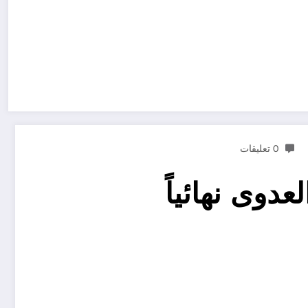
0 تعليقات
عدوى نهائياً