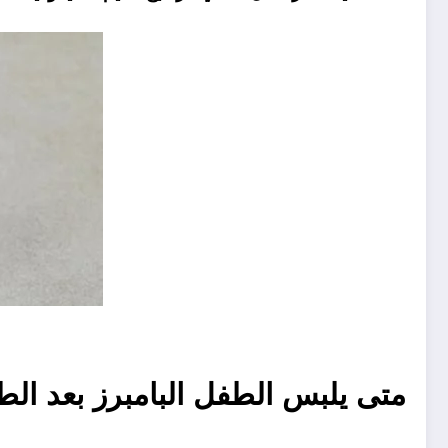
متى يلبس الطفل البامبرز بعد الط