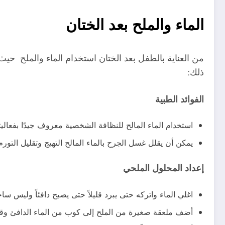
الماء والملح بعد الختان
من العناية بالطفل بعد الختان استخدام الماء والملح حيث 
ذلك:
الفوائد الطبية
استخدام الماء المالح للنظافة الشخصية معروف جيدًا بفعاليته
يمكن أن يقلل غسل الجرح بالماء المالح التهيج وتقليل التورم
إعداد المحلول الملحي
اغلي الماء واتركه حتى يبرد قليلاً حتى يصبح دافئاً وليس ساخن
أضف ملعقة صغيرة من الملح إلى كوب من الماء الدافئ وقلب