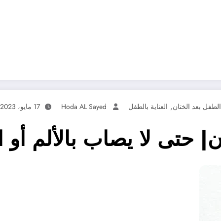
,
الطفل بعد الختان
العناية بالطفل
Hoda AL Sayed
17 مايو، 2023
ن| حتى لا يصاب بالألم أو ال