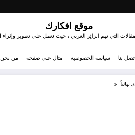
موقع افكارك
َقالات التي تهم الزائِر العربي ، حيث نعمل على تطوير وإثراء
تصل بنا
سياسة الخصوصية
مثال على صفحة
من نحن 
 نهائياً