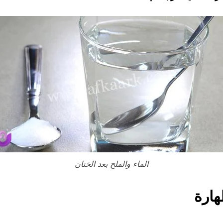
الماء والملح بعد الختان
هارة