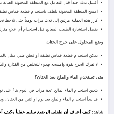
أغسل يديك جيداً قبل التعامل مع المنطقة المختونة العناية ب
امسح المنطقة المختونة بلطف باستخدام قطعة قماش نظيفة 
كرر هذه العملية مرتين إلى ثلاث مرات يومياً حتى تلاحظ تحس
يفضل استشارة الطبيب المعالج قبل استخدام أي علاج منزلي
وضع المحلول على جرح الختان
يمكن استخدام قطعة قماش نظيفة أو قطن طبي مبلل بالمحل
لا تفرك الجرح بقوة وامسحه بهدوء للتخلص من القذارة وال
متى تستخدم الماء والملح بعد الختان؟
يتعين استخدام الماء المالح عدة مرات في اليوم بناءً على
قد يبدأ استخدام الماء والملح بعد يوم او اثنين من الختان، 
شاهد:
كيف أعرف أن طفلي الرضيع سليم عقلياً وكيف أعر