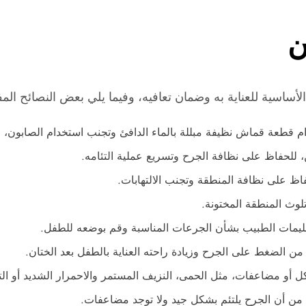
ن
أساسية للعناية به وضمان تعافيه، وفيما يلي بعض النصائح المفي
قطعة قماش نظيفة مبللة بالماء الدافئ وتجنب استخدام الصابون، حيث
ن، للحفاظ على نظافة الجرح وتسريع عملية التئامه.
اظ على نظافة المنطقة وتجنب الالتهابات.
لوث المنطقة المختونة.
عليمات الطبيب بشأن الجرعات المناسبة وقم بوضعه للطفل.
الضغط على الجرح وزيادة راحته العناية بالطفل بعد الختان.
 أو مضاعفات، مثل الحمى، النزيف المستمر والاحمرار الشديد أو الت
كد من أن الجرح يلتئم بشكل جيد ولا توجد مضاعفات.