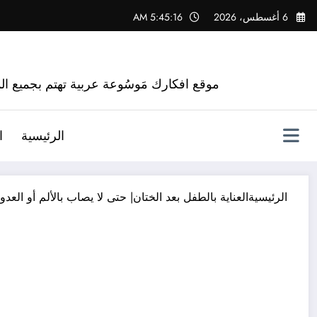
لتجاوز
6 أغسطس، 2026
5:45:17 AM
لى
لمحتوى
موقع افكارك مَوسُوعة عربية تهتم بجميع الم
الرئيسية
ا
الرئيسية
العناية بالطفل بعد الختان| حتى لا يصاب بالألم أو العدوى