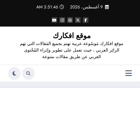
لتجاوز
9 أغسطس، 2026
3:51:47 AM
لى
لمحتوى
موقع افكارك
موقع افكارك مَوسُوعة عربية تهتم بجميع المَقالات التي تهم
الزائِر العربي ، حيث نعمل على تطوير وإثراء المُحْتوى
العربي عن طريق مقالات متنوعة