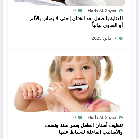
0
Hoda AL Sayed
العناية بالطفل بعد الختان| حتى لا يصاب بالألم
أو العدوى نهائياً
17 مايو، 2023
0
Hoda AL Sayed
تنظيف أسنان الطفل بعمر سنة ونصف
والأساليب الفاعلة للحفاظ عليها