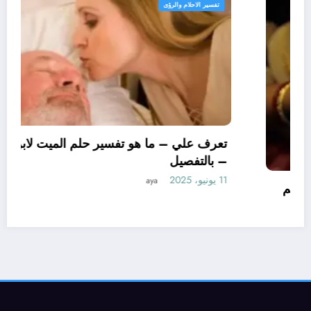
تفسير الاحلام والرؤى
تعرف علي – ما هو تأويل ابن سيرين لتفسير حلم
الاساور للمتزوجة؟ – بالتفصيل
10 يونيو، 2025
aya