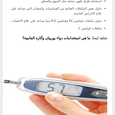
استخدام طرق طهي صحية مثل الشوي والسلق.
تناول بعض المكملات الغذائية من الفيتامينات والمعادن التي تساعد على
علاج الأعراض الجانبية.
تناول مكملات فيتامين B6 وفيتامين B12 مما يساعد على علاج الأعصاب.
مكملات فيتامين C.
شاهد ايضا:
ما هي استخدامات دواء يوريبان وآثاره الجانبية؟