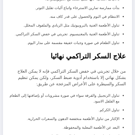
بدأت ممارسة تمارين الاسترخاء واتباع آليات تقليل التوتر.
الانتظام في النوم والحصول على قدر كاف منه.
تناول الأطعمة الغنية بالبروبيوتيك مثل الزبادي والملفوف المخلل.
تناول الأطعمة الغنية بالمغنيسيوم. تجربتي في خفض السكر التراكمي.
تناول الطعام في صورة وجبات خفيفة مقسمة على مدار اليوم.
علاج السكر التراكمي نهائيا
من خلال تجربتي في خفض السكر التراكمي فإنه لا يمكن العلاج
بشكل نهائي إلا باستخدام أدوية ضبط السكر، ولكن يمكن تنظيم
السكر والسيطرة على الأعراض المزعجة عن طريق:
تناول الزنجبيل والقرفة سواء في صورة مشروبات أو بإضافتها إلى الطعام
مع الفلفل الاسود.
تناول الكركم.
الإكثار من تناول الأطعمة منخفضة الدهون والسعرات الحرارية.
البعد عن الأطعمة المعلبة والمحفوظة.