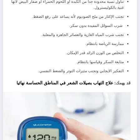
تناول نسبة محدودة جدا من الكبدة أو اللحوم الحمراء أو صفار البيض لأنها
غنية بالكوليسترول.
تجنب الإكثار من ملح الصوديوم لأنه يساعد على رفع الضغط.
شرب السوائل المفيدة بدون سكر.
تجنب شرب المياه الغازية والعصائر الجاهزة والمعلبة.
ممارسة الرياضة بانتظام.
التخلص من الوزن الزائد قدر الإمكان.
متابعة السكر وقياسها بانتظام.
التفكير الايجابي وتجنب مثيرات التوتر والضغط النفسي.
قد يهمك:
علاج التهاب بصيلات الشعر في المناطق الحساسة نهائيا