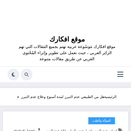
موقع افكارك
موقع افكارك مَوسُوعة عربية تهتم بجميع المَقالات التي تهم
الزائِر العربي ، حيث نعمل على تطوير وإثراء المُحْتوى
العربي عن طريق مقالات متنوعة
الرئيسية
هل من الطبيعي عدم التبرز لمدة أسبوع وعلاج عدم التبرز
الصِحَّة والطب
,
,
اسباب عدم التبرز
اضرار حبس البراز
علاج عدم التبرز
Hoda AL Sayed