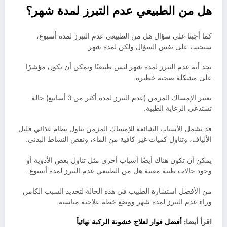
هل من الطبيعي عدم التبرز لمدة شهر؟
كما أجبنا على سؤال هل من الطبيعي عدم التبرز لمدة أسبوع،
سنجيب على نفس السؤال ولكن لمدة شهر.
نجد أنه عدم التبرز لمدة شهر ليس طبيعيًا ويمكن أن يكون مؤشرًا
على مشكلة صحية خطيرة.
يعتبر الإمساك المزمن (عدم التبرز لمدة أكثر من 3 أسابيع) حالة
تستدعي الرعاية الطبية.
قد تشمل الأسباب الشائعة للإمساك المزمن تناول نظام غذائي قليل
الألياف، وتناول كميات غير كافية من الماء، ونقص النشاط البدني.
يمكن أن تكون هناك أيضًا أسباب أخرى مثل تناول بعض الأدوية أو
وجود حالات طبية معينة هل من الطبيعي عدم التبرز لمدة أسبوع.
من الأفضل استشارة الطبيب في هذه الحالة لتحديد السبب الكامن
وراء عدم التبرز لمدة شهر ووضع خطة علاجية مناسبة.
اقرأ أيضا:
أفضل فوار لعلاج خشونة الركبة نهائياً