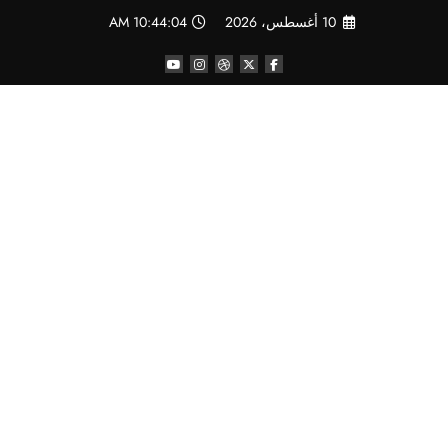
لتجاوز
10 أغسطس، 2026
10:44:05 AM
لى
لمحتوى