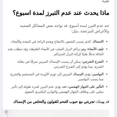
طبية.
ماذا يحدث عند عدم التبرز لمدة اسبوع؟
عند عدم التبرز لمدة أسبوع، قد تواجه بعض المشاكل الصحية
والأعراض المزعجة، مثل:
الامساك
: الذي يسبب الشعور بالانتفاخ وبعدم الراحة في المعدة والأمعاء.
تليف الأمعاء:
وهو تراكم البراز الصلب في الأمعاء الغليظة، وقد تتطلب هذه
الحالة تدخلًا طبيًا لإزالة البراز المتراكم.
الشرخ الشرجي:
يمكن أن يسبب الإمساك المزمن تمزقًا في بطانة
الشرج، مما يؤدي إلى الشرخ الشرجي.
البواسير:
يؤدي
الإمساك
المزمن إلى تورم الأوردة في المستقيم والشرج،
مما يسبب البواسير.
التأثير على الجهاز الهضمي:
فقد يؤدي عدم التبرز لفترة طويلة إلى تأثير
سلبي على وظائف الجهاز الهضمي والتوازن البكتيري المعوي.
قد يهمك:
تجربتي مع حبوب الفحم للقولون والتخلص من الإمساك