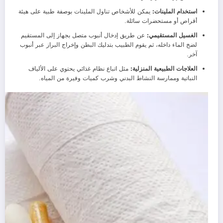
استخدام الملينات:
يمكن للأشخاص تناول الملينات بوصفة طبية على هيئة
أقراص أو مستحضرات سائلة.
الغسيل المستقيمي:
عن طريق إدخال أنبوب متصل بجهاز إلى المستقيم
لضخ الماء داخله، ثم يقوم الطبيب بتدليك البطن وإخراج البراز عبر أنبوب
آخر.
العلاجات الطبيعية المنزلية:
مثل اتباع نظام غذائي يحتوي على الألياف
النباتية وممارسة النشاط البدني وشرب كميات وفيرة من المياه.