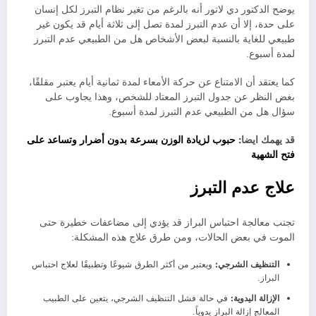
يوضح الدكتور دي لاتور أنه بالرغم من تغير نظام التبرز لكل إنسان
على حدة، إلا أن عدم التبرز لمدة تصل إلى ثلاثة أيام قد يكون غير
طبيعي للغاية بالنسبة لبعض الأشخاص هل من الطبيعي عدم التبرز
لمدة أسبوع.
كما يعتقد أن الامتناع عن حركة الأمعاء لمدة ثمانية أيام يعتبر مقلقًا،
بغض النظر عن جدول التبرز المعتاد للشخص، وهذا يجاوب على
سؤال هل من الطبيعي عدم التبرز لمدة أسبوع.
قد يهمك ايضا:
حبوب لزيادة الوزن بسرعة بدون أضرار وتساعد على
فتح الشهية
علاج عدم التبرز
تجنب معالجة احتباس البراز قد يؤدي إلى مضاعفات خطيرة حتى
الموت في بعض الحالات، ومن طرق علاج هذه المشكلة:
التنظيف الشرجي:
ويعتبر من أكثر الطرق شيوعًا وتطبيقًا لعلاج احتباس
البراز.
الإزالة اليدوية:
في حالة فشل التنظيف الشرجي، يتعين على الطبيب
المعالج إزالة البراز يدوياً.