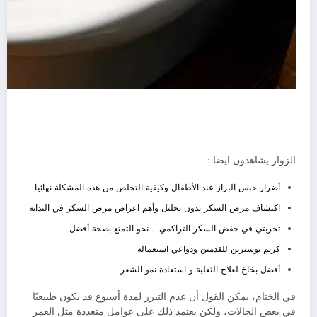
الزوار يشاهدون ايضا :
أضرار حبس البراز عند الأطفال وكيفية التخلص من هذه المشكلة نهائيا
اكتشاف مرض السكر بدون تحليل وأهم اعراض مرض السكر في البداية
تجربتي في خفض السكر التراكمي …نحو التمتع بصحة أفضل
كريم يوسيرين للقدمين ودواعي استعماله
أفضل بخاخ لعلاج الثعلبة و استعادة نمو الشعر
في الختام، يمكن القول أن عدم التبرز لمدة أسبوع قد يكون طبيعيًا
في بعض الحالات، ولكن يعتمد ذلك على عوامل متعددة مثل العمر