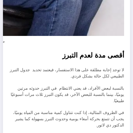
ماذ
أقصى مدة لعدم التبرز
لا توجد إجابة مطلقة على هذا الاستفسار، فيعتمد تحديد جدول التبرز
الطبيعي لكل حالة بشكل فردي.
بالنسبة لبعض الأفراد، قد يعني الانتظام في التبرز حدوثه مرتين
يوميًا، بينما بالنسبة للبعض الآخر، قد يكون التبرز ثلاث مرات أسبوعيًا
طبيعيًا.
في الظروف المثالية، إذا كنت تتناول كمية مناسبة من المياه يوميًا،
يجب أن تتمتع بحركة أمعاء يومية وحدوث التبرز بسهولة كما يشير
الدكتور دي لاتور.