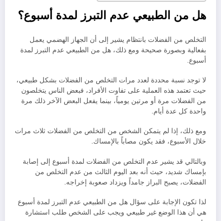
هل من الطبيعي عدم التبرز لمدة أسبوع؟
التخلص من الفضلات بانتظام يشير إلى أن الجهاز الهضمي يعمل
بفعالية وبصورة صحيحة ومع ذلك، هل من الطبيعي عدم التبرز لمدة
أسبوع.
لا توجد نسبة محددة لعدد مرات التخلص من الفضلات بشكل طبيعي،
حيث تعتمد هذه العملية على تفاوت الأفراد، فبعض الناس يتخلصون
من الفضلات مرة أو مرتين يومياً، بينما يفعل البعض الآخر ذلك مرة
واحدة كل عدة أيام.
ومع ذلك، إذا لم يتمكن الشخص من التخلص من الفضلات ثلاث مرات
خلال الأسبوع، فقد يكون مصاباً بالإمساك.
وبالتالي قد يشير عدم التخلص من الفضلات لمدة أسبوع إلى إصابة
بإمساك شديد، حيث أنه بعد اليوم الثالث من عدم التخلص من
الفضلات، يصبح البراز جامداً ويزداد صعوبة إخراجه.
لذا تكون الإجابة على سؤال هل من الطبيعي عدم التبرز لمدة أسبوع
هي أن هذا الوضع غير طبيعي ويجب على الشخص طلب استشارة