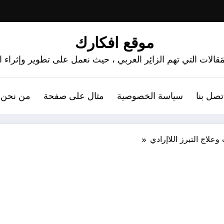
موقع افكارك
َقالات التي تهم الزائِر العربي ، حيث نعمل على تطوير وإثراء
تصل بنا
سياسة الخصوصية
مثال على صفحة
من نحن 
علاج التبرز اللاإرادي