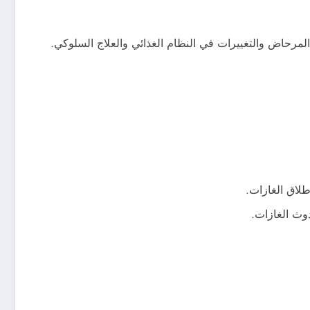
لمرحاض والتغييرات في النظام الغذائي والعلاج السلوكي.
طلاق الغازات.
وث الغازات.