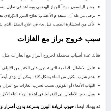
يعتبر اليانسون مهدئاً للجهاز الهضمي ويساعد في تقليل التق
يرجى مراعاة أن استخدام الأعشاب لعلاج التبرز اللاإرادي 
تأكد من استشارة الطبيب قبل بدء في علاج الطفل الذي يت
سبب خروج براز مع الغازات
هناك عدة أسباب محتملة لخروج البراز مع الغازات مثل:
تناول الأطفال للأطعمة التي تحتوي على الكثير من الألياف ا
عدم شرب الكثير من الماء بشكل كاف يمكن أن يؤدي أيضاً إل
التهاب الأمعاء أو القولون يسبب تسرب الغازات مع البراز، 
يميل بعض الأطفال إلى الإفراط في ابتلاع الهواء أثناء الأكل،
قد يهمك ايضا:
حبوب لزيادة الوزن بسرعة بدون أضرار وت