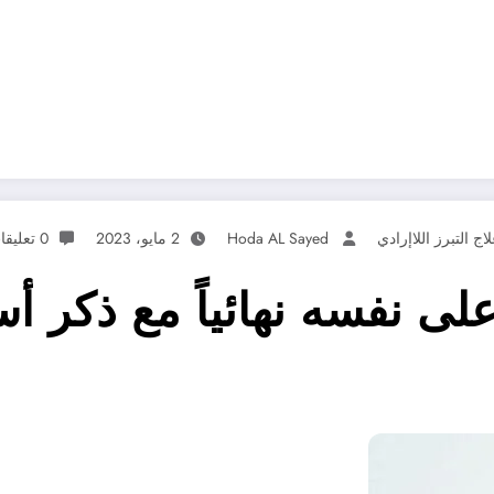
اج التبرز اللاإرادي
Hoda AL Sayed
2 مايو، 2023
0 تعليقات
لى نفسه نهائياً مع ذكر أس