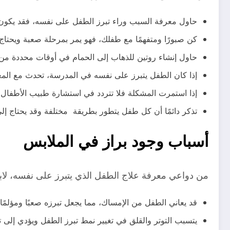
حاول معرفة السبب وراء تبرز الطفل على نفسه، فقد يكون الس
كن صبورًا ومتفهمًا مع طفلك، فهو يمر بمرحلة صعبة ويحتاج 
حاول إنشاء روتين للذهاب إلى الحمام في أوقات محددة من
إذا كان الطفل يتبرز على نفسه في المدرسة، تحدث مع المع
إذا استمرت المشكلة فلا تتردد في استشارة طبيب الأطفال
تذكر دائمًا أن كل طفل يتطور بطريقة مختلفة وقد يحتاج 
أسباب وجود براز في الملابس
من دواعي معرفة علاج الطفل الذي يتبرز على نفسه، لاب
قد يعاني الطفل من الإمساك، مما يجعل تبرزه صعبًا ومؤلم
يتسبب التوتر والقلق في تغيير نمط تبرز الطفل ويؤدي إلى ت