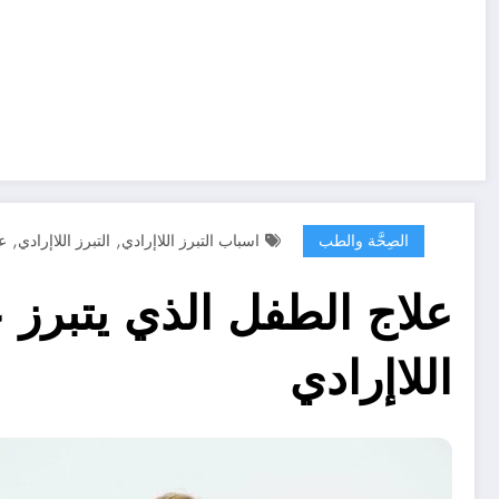
,
,
الصِحَّة والطب
اسباب التبرز اللاإرادي
التبرز اللاإرادي
عل
علاج الطفل الذي يتبرز ع
اللاإرادي