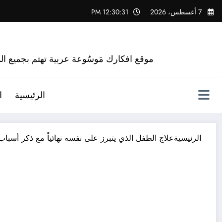
لتجاوز
7 أغسطس، 2026
12:30:32 PM
لى
لمحتوى
موقع افكارك مَوسُوعة عربية تهتم بجميع الم
الرئيسية
ا
الرئيسية
علاج الطفل الذي يتبرز على نفسه نهائياً مع ذكر أسباب و