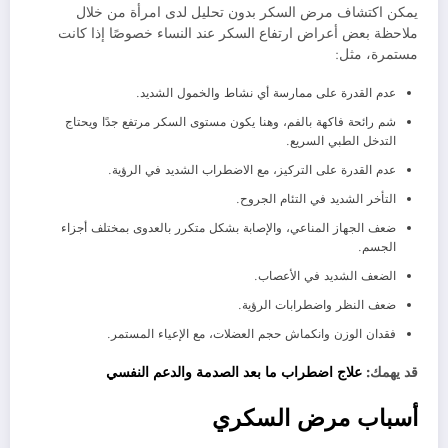
يمكن اكتشاف مرض السكر بدون تحليل لدى امرأة من خلال
ملاحظة بعض أعراض ارتفاع السكر عند النساء خصوصًا إذا كانت
مستمرة، مثل:
عدم القدرة على ممارسة أي نشاط والخمول الشديد.
شم رائحة فاكهة بالفم، وهنا يكون مستوى السكر مرتفع جدًا ويحتاج
التدخل الطبي السريع.
عدم القدرة على التركيز، مع الاضطراب الشديد في الرؤية.
التأخر الشديد في التئام الجروح.
ضعف الجهاز المناعي، والإصابة بشكل متكرر بالعدوى بمختلف أجزاء
الجسم.
الضعف الشديد في الأعصاب.
ضعف النظر واضطرابات الرؤية.
فقدان الوزن وانكماش حجم العضلات، مع الإعياء المستمر.
قد يهمك:
علاج اضطراب ما بعد الصدمة والدعم النفسي
أسباب مرض السكري