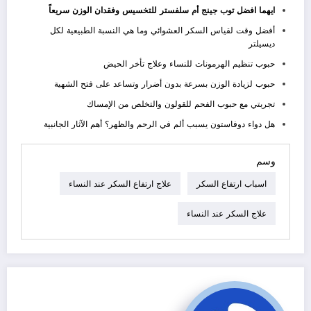
ايهما افضل توب جينج أم سلفستر للتخسيس وفقدان الوزن سريعاً
أفضل وقت لقياس السكر العشوائي وما هي النسبة الطبيعية لكل
ديسيلتر
حبوب تنظيم الهرمونات للنساء وعلاج تأخر الحيض
حبوب لزيادة الوزن بسرعة بدون أضرار وتساعد على فتح الشهية
تجربتي مع حبوب الفحم للقولون والتخلص من الإمساك
هل دواء دوفاستون يسبب ألم في الرحم والظهر؟ أهم الآثار الجانبية
وسم
اسباب ارتفاع السكر
علاج ارتفاع السكر عند النساء
علاج السكر عند النساء