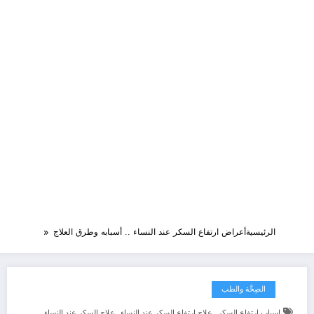
الرئيسية
أعراض ارتفاع السكر عند النساء .. أسبابه وطرق العلاج
الصِحَّة والطب
,
,
اسباب ارتفاع السكر
علاج ارتفاع السكر عند النساء
علاج السكر عند النساء