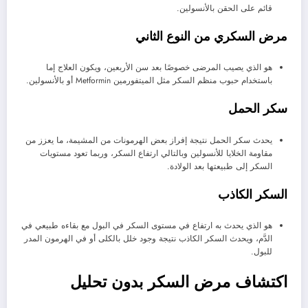
قائم على الحقن بالأنسولين.
مرض السكري من النوع الثاني
هو الذي يصيب المرضى خصوصًا بعد سن الأربعين، ويكون العلاج إما
باستخدام حبوب منظم السكر مثل الميتفورمين Metformin أو بالأنسولين.
سكر الحمل
يحدث سكر الحمل نتيجة إفراز بعض الهرمونات من المشيمة، ما يعزز من
مقاومة الخلايا للأنسولين وبالتالي ارتفاع السكر، وربما تعود مستويات
السكر إلى طبيعتها بعد الولادة.
السكر الكاذب
هو الذي يحدث به ارتفاع في مستوى السكر في البول مع بقاءه طبيعي في
الدَّم، ويحدث السكر الكاذب نتيجة وجود خلل بالكلى أو في الهرمون المدر
للبول.
اكتشاف مرض السكر بدون تحليل