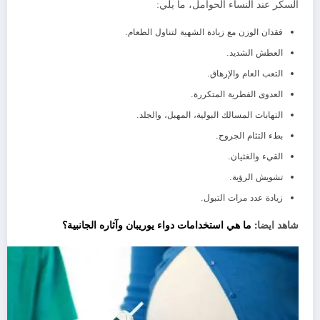
السكر عند النساء الحوامل، ما يلي:
فقدان الوزن مع زيادة الشهية لتناول الطعام.
العطش الشديد.
التعب العام والإرهاق.
العدوى الفطرية المتكررة.
التهابات المسالك البولية، المهبل، والجلد.
بطء التئام الجروح.
القيء والغثيان.
تشويش الرؤية.
زيادة عدد مرات التبول.
شاهد ايضا:
ما هي استخدامات دواء يوريبان وآثاره الجانبية؟