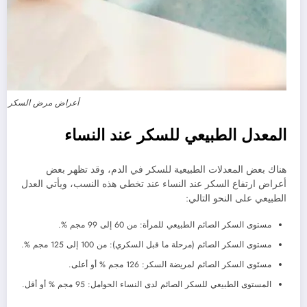
أعراض مرض السكر ال
المعدل الطبيعي للسكر عند النساء
هناك بعض المعدلات الطبيعية للسكر في الدم، وقد تظهر بعض
أعراض ارتفاع السكر عند النساء عند تخطي هذه النسب، ويأتي العدل
الطبيعي على النحو التالي:
مستوى السكر الصائم الطبيعي للمرأة: من 60 إلى 99 مجم %.
مستوى السكر الصائم (مرحلة ما قبل السكري): من 100 إلى 125 مجم %.
مستَوى السكر الصائم لمريضة السكر: 126 مجم % أو أعلى.
المستوى الطبيعي للسكر الصائم لدى النساء الحوامل: 95 مجم % أو أقل.