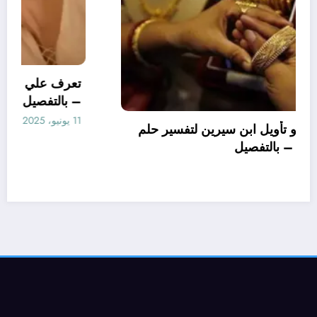
تعرف علي – ما هو تأويل ابن سيرين لتفسير حلم
الاساور للمتزوجة؟ – بالتفصيل
10 يونيو، 2025
aya