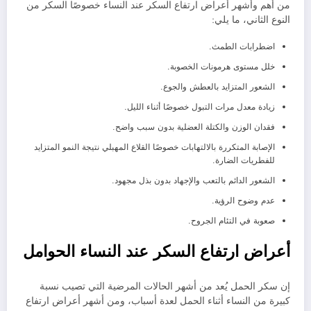
من أهم وأشهر أعراض ارتفاع السكر عند النساء خصوصًا السكر من
النوع الثاني، ما يلي:
اضطرابات الطمث.
خلل مستوى هرمونات الخصوبة.
الشعور المتزايد بالعطش والجوع.
زيادة معدل مرات التبول خصوصًا أثناء الليل.
فقدان الوزن والكتلة العضلية بدون سبب واضح.
الإصابة المتكررة بالالتهابات خصوصًا القلاع المهبلي نتيجة النمو المتزايد
للفطريات الضارة.
الشعور الدائم بالتعب والإجهاد بدون بذل مجهود.
عدم وضوح الرؤية.
صعوبة في التئام الجروح.
أعراض ارتفاع السكر عند النساء الحوامل
إن سكر الحمل يُعد من أشهر الحالات المرضية التي تصيب نسبة
كبيرة من النساء أثناء الحمل لعدة أسباب، ومن أشهر أعراض ارتفاع