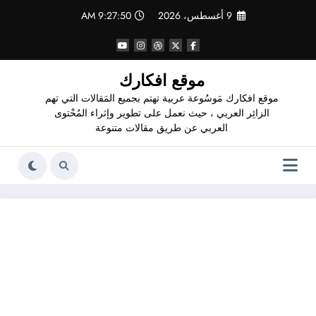
لتجاوز
9 أغسطس، 2026
9:27:51 AM
لى
لمحتوى
موقع افكارك
موقع افكارك مَوسُوعة عربية تهتم بجميع المَقالات التي تهم
الزائِر العربي ، حيث نعمل على تطوير وإثراء المُحْتوى
العربي عن طريق مقالات متنوعة