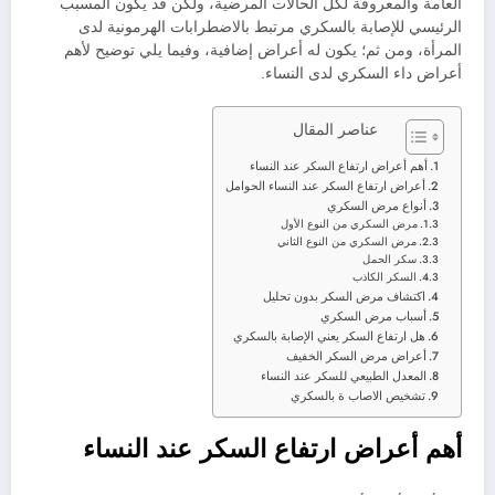
العامة والمعروفة لكل الحالات المرضية، ولكن قد يكون المسبب
الرئيسي للإصابة بالسكري مرتبط بالاضطرابات الهرمونية لدى
المرأة، ومن ثم؛ يكون له أعراض إضافية، وفيما يلي توضيح لأهم
أعراض داء السكري لدى النساء.
عناصر المقال
أهم أعراض ارتفاع السكر عند النساء
أعراض ارتفاع السكر عند النساء الحوامل
أنواع مرض السكري
مرض السكري من النوع الأول
مرض السكري من النوع الثاني
سكر الحمل
السكر الكاذب
اكتشاف مرض السكر بدون تحليل
أسباب مرض السكري
هل ارتفاع السكر يعني الإصابة بالسكري
أعراض مرض السكر الخفيف
المعدل الطبيعي للسكر عند النساء
تشخيص الاصاب ة بالسكري
أهم أعراض ارتفاع السكر عند النساء