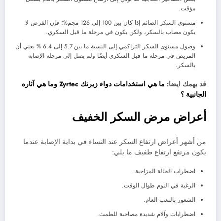
مؤقت.
مستوى السكر الصائم إذا كان بين 100 إلى 126 مجم%؛ فإن الفرض لا
يكون مصاب بالسكر، ولكن يكون في مرحلة ما قبل السكري.
وصول مستوى السكر التراكمي إلى النسبة ما بين 5.7 إلى 6.4 % يعني أن
المريض في مرحلة ما قبل السكري أيضًا ولم يصل إلى مرحلة الإصابة
بالسكر.
قد يهمك ايضا:
ما هي استخدامات دواء زيرتك Zyrtec وما هي آثاره
الجانبية ؟
أعراض مرض السكر الخفيف
من أشهر أعراض ارتفاع السكر عند النساء في بداية الإصابة عندما
يكون مرتفع ارتفاع طفيف ما يلي:
اضطراب الحالة المزاجية.
الرغبة في النوم طوال الوقت.
الشعور بالتعب العام.
اضطرابات وآلام شديدة مصاحبة للطمث.