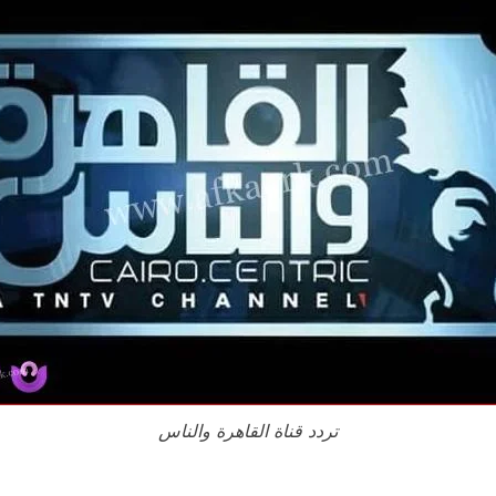
تردد قناة القاهرة والناس