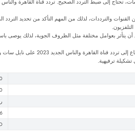
لقنوات والترددات، لذلك من المهم التأكد من تحديد التردد ا
لتلفزيون.
مكن أن يتأثر بعوامل مختلفة مثل الظروف الجوية، لذلك يوصى ب
بمجرد العثور على التردد المناسب، يمكنك 
تشكيلة ترفيهية.
v)
0
ر
6
D