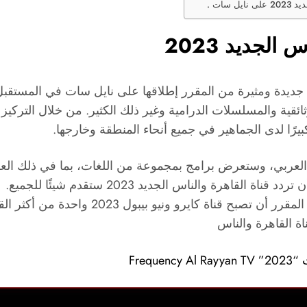
سات .
الجديد 2023
اس الجديد 2023 هي قناة تلفزيونية جديدة ومثيرة من المقرر إطلاقها على نايل س
وثائقية والمسلسلات الدرامية وغير ذلك الكثير. من خلال الترك
عالم العربي، وستعرض برامج بمجموعة من اللغات، بما في ذلك ال
هرة والناس الجديد 2023 ستقدم شيئًا للجميع.
من خلال نهجها المبتكر في البرمجة والتزامها ب
اة القاهرة والناس
Freq