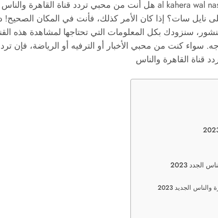
 نايل سات؟ إذا كان الأمر كذلك، فأنت في المكان الصحيح! دليلن
لمنشور، سنزودك بكل المعلومات التي تحتاجها لمشاهدة هذه القن
دد قناة القاهرة والناس
الجدد 2023
لناس الجديد 2023