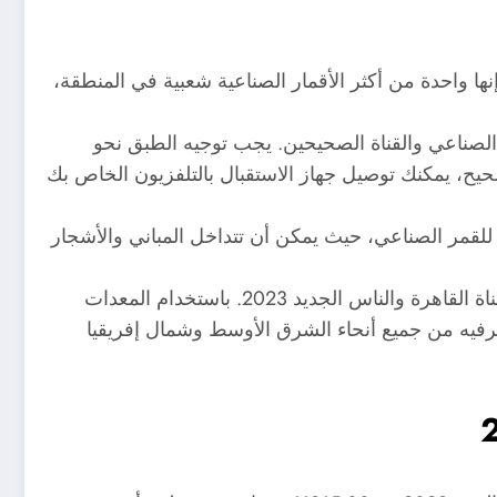
ا واحدة من أكثر الأقمار الصناعية شعبية في المنطقة،
الصناعي والقناة الصحيحين. يجب توجيه الطبق نحو
بق في الموضع الصحيح، يمكنك توصيل جهاز الاستقبال بالتلفزيون الخاص بك
 للقمر الصناعي، حيث يمكن أن تتداخل المباني والأشجار
بمجرد إعداد طبق الأقمار الصناعية وجهاز الاستقبال، يمكنك استخدام جهاز التحكم عن بعد لضبط القناة الصحيحة لتردد قناة القاهرة والناس الجديد 2023. باستخدام المعدات
الترفيه من جميع أنحاء الشرق الأوسط وشمال إفريقيا