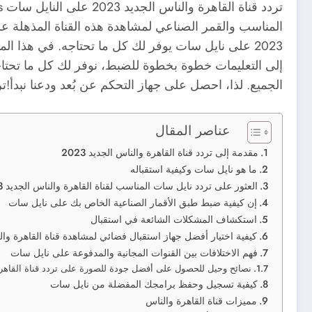
المناسب والقمر الصناعي لمشاهدة هذه القناة المذهلة على
2023 على نايل سات يوفر لك كل ما تحتاجه. في هذا ا
الجميع. لذا، احصل على جهاز التحكم عن بُعد ودعنا نبدأ!تر
عناصر المقال
مقدمة إلى تردد قناة القاهرة والناس الجديد 2023
ما هو نايل سات وكيفية استقباله
العثور على تردد نايل سات المناسب لقناة القاهرة والناس الجديد 2023
إن كيفية ضبط طبق الأقمار الصناعية الخاص بك على نايل سات
استكشاف المشكلات الشائعة في استقبال
كيفية اختيار أفضل جهاز استقبال فضائي لمشاهدة قناة القاهرة والناس 
فهم الاختلافات بين القنوات المجانية والمدفوعة على نايل سات
نصائح وحيل للحصول على أفضل جودة للصورة على تردد قناة القاهرة وا
كيفية تسجيل وحفظ برامجك المفضلة من نايل سات
مميزات قناة القاهرة والناس