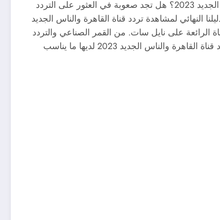
تردد قناة القاهرة والناس الجديد 2023 على النايل سات al kahera wal nas هل أنت من محبي تردد قناة القاهرة والناس الجديد 2023؟ هل تجد صعوبة في العثور على التردد
ا النهائي لمشاهدة تردد قناة القاهرة والناس الجديد
اة الرائعة على نايل سات. من القمر الصناعي والتردد
إلى التعليمات خطوة بخطوة للضبط، نوفر لك كل ما تحتاجه. سواء كنت من محبي الأخبار أو الترفيه أو الرياضة، فإن تردد قناة القاهرة والناس الجديد 2023 لديها ما يناسب