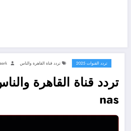
تردد القنوات 2025
تردد قناة القاهرة والناس
aark
nas