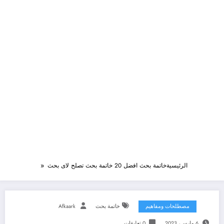
الرئيسية
خاتمة بحث افضل 20 خاتمة بحث تصلح لاى بحث
مصطلحات ومفاهيم
خاتمة بحث
Afkaark
6 مارس، 2023
0 تعليقات