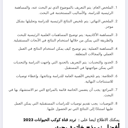
الملخص العام: يتم التعريف بالموضوع الذي تم البحث عنه، والمساهمة
الرئيسية للدراسة، والأساليب المستخدمة في البحث.
الملخص النهائي: يتم تلخيص النتائج الرئيسية للدراسة وتحليلها بشكل
موجز.
المساهمة الأكاديمية: يتم توضيح المساهمات العلمية الرئيسية للبحث
والطريقة التي يمكن من خلالها استخدام النتائج في الأبحاث المستقبلية.
المساهمة العملية: يتم توضيح كيف يمكن استخدام النتائج في العمل
العملي والمجالات المتعلقة.
الحدود والتحديات: يتم التعريف بالحدود التي واجهت الدراسة والتحديات
التي يمكن مواجهتها في المستقبل.
الخلاصة: يتم تلخيص الأهمية العامة للدراسة ونتائجها، وإعطاء توصيات
للاستنتاجات النهائية.
المراجع: يجب أن يتضمن الخاتمة قائمة بالمراجع التي تم الاستشهاد بها في
البحث.
التوصيات: يجب تقديم توصيات للدراسات المستقبلية التي يمكن العمل
عليها استنادًا إلى النتائج التي تم الحصول عليها.
يمكنك الاطلاع ايضا على :
تردد قناة كوكب الحيوانات 2023
أفضل نموذج خاتمة بحث