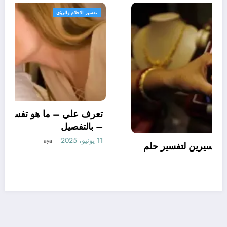
تفسير الاحلام والرؤى
تعرف علي – ما هو تأويل ابن سيرين لتفسير حلم
الاساور للمتزوجة؟ – بالتفصيل
10 يونيو، 2025
aya