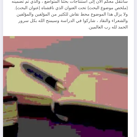
سأنتقل معكم الآن إلى استنتاجات بحثنا المتواضع ، والذي تم تضمينه
(ملخص موضوع البحث) تحت العنوان الذي ناقشناه (عنوان البحث).
ولا يزال هذا الموضوع محط نقاش للكثير من المؤلفين والمؤلفين
والشعراء والنقاد ، شاركوا في الدراسة وسيمنح الله بكل سرور
الحمد لله رب العالمين.