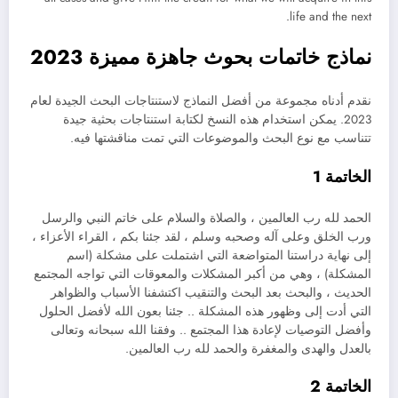
life and the next.
نماذج خاتمات بحوث جاهزة مميزة 2023
نقدم أدناه مجموعة من أفضل النماذج لاستنتاجات البحث الجيدة لعام
2023. يمكن استخدام هذه النسخ لكتابة استنتاجات بحثية جيدة
تتناسب مع نوع البحث والموضوعات التي تمت مناقشتها فيه.
الخاتمة 1
الحمد لله رب العالمين ، والصلاة والسلام على خاتم النبي والرسل
ورب الخلق وعلى آله وصحبه وسلم ، لقد جئنا بكم ، القراء الأعزاء ،
إلى نهاية دراستنا المتواضعة التي اشتملت على مشكلة (اسم
المشكلة) ، وهي من أكبر المشكلات والمعوقات التي تواجه المجتمع
الحديث ، والبحث بعد البحث والتنقيب اكتشفنا الأسباب والظواهر
التي أدت إلى وظهور هذه المشكلة .. جئنا بعون الله لأفضل الحلول
وأفضل التوصيات لإعادة هذا المجتمع .. وفقنا الله سبحانه وتعالى
بالعدل والهدى والمغفرة والحمد لله رب العالمين.
الخاتمة 2