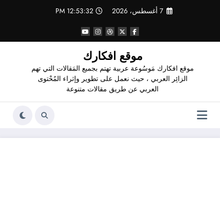
لتجاوز
7 أغسطس، 2026
12:53:33 PM
لى
لمحتوى
موقع افكارك
موقع افكارك مَوسُوعة عربية تهتم بجميع المَقالات التي تهم
الزائِر العربي ، حيث نعمل على تطوير وإثراء المُحْتوى
العربي عن طريق مقالات متنوعة