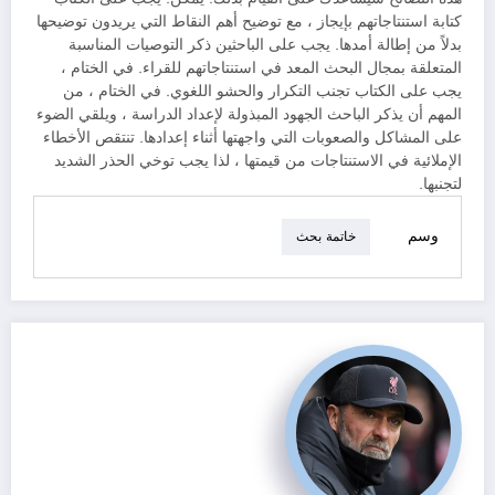
كتابة استنتاجاتهم بإيجاز ، مع توضيح أهم النقاط التي يريدون توضيحها
بدلاً من إطالة أمدها. يجب على الباحثين ذكر التوصيات المناسبة
المتعلقة بمجال البحث المعد في استنتاجاتهم للقراء. في الختام ،
يجب على الكتاب تجنب التكرار والحشو اللغوي. في الختام ، من
المهم أن يذكر الباحث الجهود المبذولة لإعداد الدراسة ، ويلقي الضوء
على المشاكل والصعوبات التي واجهتها أثناء إعدادها. تنتقص الأخطاء
الإملائية في الاستنتاجات من قيمتها ، لذا يجب توخي الحذر الشديد
لتجنبها.
وسم
خاتمة بحث