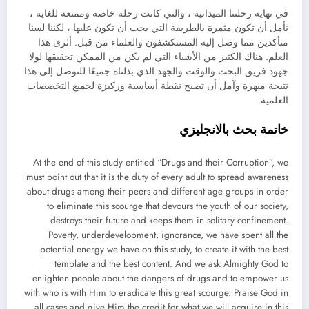
في نهاية رحلتنا الميدانية ، والتي كانت رحلة خاصة وممتعة للغاية ،
نأمل أن تكون مثمرة بالطريقة التي يجب أن تكون عليها ، لكننا لسنا
متأكدين مما وصل إليه المستكشفون والعلماء من قبل. أثرى هذا
العلم. هناك الكثير من الأشياء التي لم يكن من الممكن تحقيقها لولا
جهود فريق البحث والوقت والجهد الذي بذلناه جميعًا للتوصل إلى هذا.
نتيجة مبهرة وآمل أن تصبح نقطة أساسية وركيزة لجميع التخصصات
العلمية.
خاتمة بحث بالانجليزي
At the end of this study entitled “Drugs and their Corruption”, we
must point out that it is the duty of every adult to spread awareness
about drugs among their peers and different age groups in order
to eliminate this scourge that devours the youth of our society,
destroys their future and keeps them in solitary confinement.
Poverty, underdevelopment, ignorance, we have spent all the
potential energy we have on this study, to create it with the best
template and the best content. And we ask Almighty God to
enlighten people about the dangers of drugs and to empower us
with who is with Him to eradicate this great scourge. Praise God in
all cases and give Him the credit for what we will acquire in this