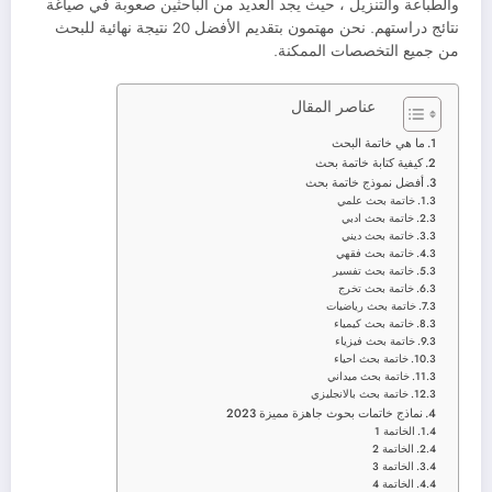
والطباعة والتنزيل ، حيث يجد العديد من الباحثين صعوبة في صياغة
نتائج دراستهم. نحن مهتمون بتقديم الأفضل 20 نتيجة نهائية للبحث
من جميع التخصصات الممكنة.
عناصر المقال
ما هي خاتمة البحث
كيفية كتابة خاتمة بحث
أفضل نموذج خاتمة بحث
خاتمة بحث علمي
خاتمة بحث ادبي
خاتمة بحث ديني
خاتمة بحث فقهي
خاتمة بحث تفسير
خاتمة بحث تخرج
خاتمة بحث رياضيات
خاتمة بحث كيمياء
خاتمة بحث فيزياء
خاتمة بحث احياء
خاتمة بحث ميداني
خاتمة بحث بالانجليزي
نماذج خاتمات بحوث جاهزة مميزة 2023
الخاتمة 1
الخاتمة 2
الخاتمة 3
الخاتمة 4