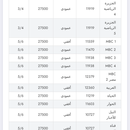
الجزيرة
الرياضية
11919
عمودي
27500
3/4
4
الجزيرة
الرياضية
11919
عمودي
27500
3/4
5
MBC 1
11559
أفقي
27500
5/6
MBC 2
11470
عمودي
27500
5/6
MBC 3
11938
عمودي
27500
5/6
MBC 4
11938
عمودي
27500
5/6
MBC
12379
عمودي
27500
5/6
مصر 2
العربية
12360
أفقي
27500
5/6
الحياة
11219
عمودي
27500
5/6
الحوار
11603
أفقي
27500
5/6
النيل
10727
أفقي
27500
5/6
للأخبار
قناة
10727
أفقي
27500
5/6