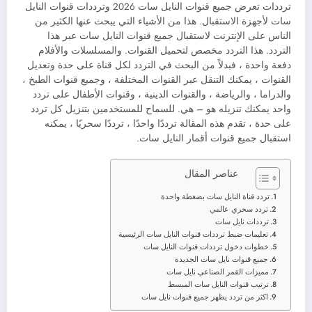
ترددات تعرض جميع قنوات النايل سات 2026 وترددات قنوات النايل
سات لأجهزة الاستقبال. هذا من الأشياء التي يبحث عنها الكثير من
الناس على الإنترنت لاستقبال جميع قنوات النايل سات عبر هذا
التردد. هذا التردد مخصص لتحميل القنوات. والمسلسلات والأفلام
دفعة واحدة ، فبدلاً من البحث في التردد لكل قناة على حدة وتعديل
القنوات ، يمكنك التنقل عبر القنوات المختلفة ، وجميع قنوات الطبخ ،
والدراما ، والرياضة ، والقنوات الدينية ، وقنوات الأطفال على تردد
واحد يمكنك تنزيله هو – هي. للسماح للمستخدمين بتنزيل كل تردد
على حدة ، تقدم هذه المقالة ترددًا واحدًا ، ترددًا سحريًا ، يمكنه
استقبال جميع قنوات أقمار النايل سات.
عناصر المقال
تردد قناة النايل سات بضغطة واحدة
تردد سحري عالمي
ترددات نايل سات
تعليمات ضبط ترددات قنوات النايل سات الرئيسية
خطوات دخول ترددات قنوات النايل سات
جميع قنوات نايل سات الجديدة
مميزات القمر الصناعي نايل سات
ترتيب قنوات النايل سات المبسط
اكثر من تردد يظهر جميع قنوات نايل سات