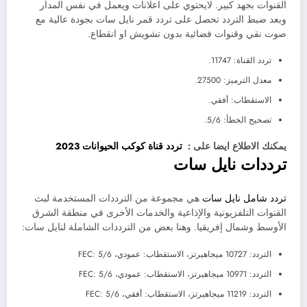
القنوات بجهد كبير. لايحتوي على اعلانات ويعمل في نفس المدار
وبعد ضبط التردد تحصل على تردد قمر نايل سات بجودة عالية مع
صوت نقي وقنوات فضائية بدون تشويش او انقطاع.
تردد القناة: 11747.
معدل الترميز: 27500.
الاستقطاب: أفقي.
تصحيح الخطأ: 5/6.
يمكنك الاطلاع ايضا على :
تردد قناة كوكب الحيوانات 2023
ترددات نايل سات
تردد شامل نايل سات
هي مجموعة من الترددات المستخدمة لبث
القنوات التلفزيونية والإذاعية والخدمات الأخرى في منطقة الشرق
الأوسط وشمال إفريقيا. وهنا بعض من الترددات الشاملة لنايل سات:
التردد: 10727 ميجاهيرتز، الاستقطاب: عمودي، FEC: 5/6
التردد: 10971 ميجاهيرتز، الاستقطاب: عمودي، FEC: 5/6
التردد: 11219 ميجاهيرتز، الاستقطاب: أفقي، FEC: 5/6