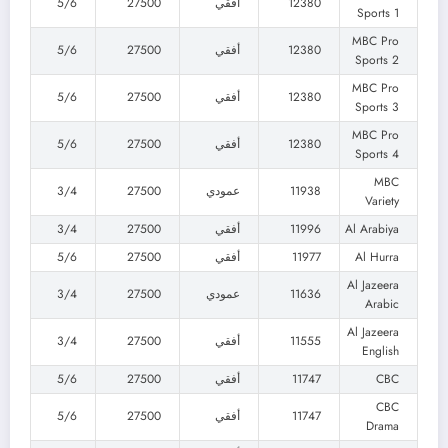
12380
أفقي
27500
5/6
Sports 1
MBC Pro
12380
أفقي
27500
5/6
Sports 2
MBC Pro
12380
أفقي
27500
5/6
Sports 3
MBC Pro
12380
أفقي
27500
5/6
Sports 4
MBC
11938
عمودي
27500
3/4
Variety
Al Arabiya
11996
أفقي
27500
3/4
Al Hurra
11977
أفقي
27500
5/6
Al Jazeera
11636
عمودي
27500
3/4
Arabic
Al Jazeera
11555
أفقي
27500
3/4
English
CBC
11747
أفقي
27500
5/6
CBC
11747
أفقي
27500
5/6
Drama