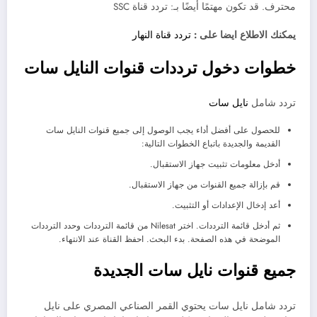
محترف. قد تكون مهتمًا أيضًا بـ: تردد قناة SSC
يمكنك الاطلاع ايضا على :
تردد قناة النهار
خطوات دخول ترددات قنوات النايل سات
تردد شامل
نايل سات
للحصول على أفضل أداء يجب الوصول إلى جميع قنوات النايل سات
القديمة والجديدة باتباع الخطوات التالية:
أدخل معلومات تثبيت جهاز الاستقبال.
قم بإزالة جميع القنوات من جهاز الاستقبال.
أعد إدخال الإعدادات أو التثبيت.
ثم أدخل قائمة الترددات. اختر Nilesat من قائمة الترددات وحدد الترددات
الموضحة في هذه الصفحة. بدء البحث. احفظ القناة عند الانتهاء.
جميع قنوات نايل سات الجديدة
تردد شامل نايل سات يحتوي القمر الصناعي المصري على نايل