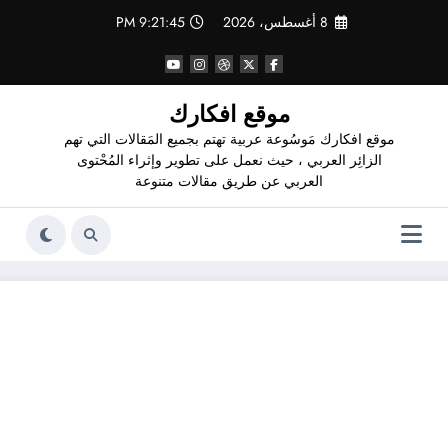
لتجاوز
8 أغسطس، 2026
9:21:46 PM
لى
لمحتوى
موقع افكارك
موقع افكارك مَوسُوعة عربية تهتم بجميع المَقالات التي تهم
الزائِر العربي ، حيث نعمل على تطوير وإثراء المُحْتوى
العربي عن طريق مقالات متنوعة