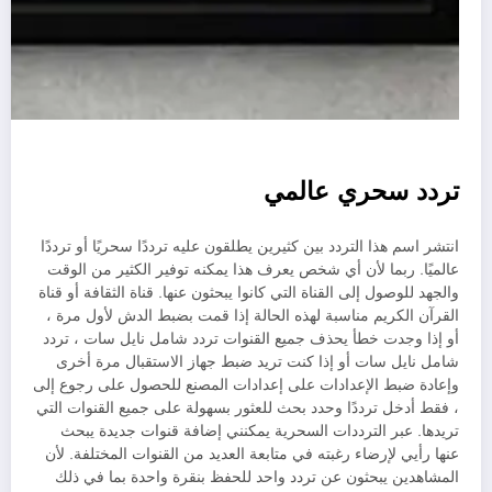
تردد سحري عالمي
انتشر اسم هذا التردد بين كثيرين يطلقون عليه ترددًا سحريًا أو ترددًا
عالميًا. ربما لأن أي شخص يعرف هذا يمكنه توفير الكثير من الوقت
والجهد للوصول إلى القناة التي كانوا يبحثون عنها. قناة الثقافة أو قناة
القرآن الكريم مناسبة لهذه الحالة إذا قمت بضبط الدش لأول مرة ،
أو إذا وجدت خطأ يحذف جميع القنوات تردد شامل نايل سات ، تردد
شامل نايل سات أو إذا كنت تريد ضبط جهاز الاستقبال مرة أخرى
وإعادة ضبط الإعدادات على إعدادات المصنع للحصول على رجوع إلى
، فقط أدخل ترددًا وحدد بحث للعثور بسهولة على جميع القنوات التي
تريدها. عبر الترددات السحرية يمكنني إضافة قنوات جديدة يبحث
عنها رأيي لإرضاء رغبته في متابعة العديد من القنوات المختلفة. لأن
المشاهدين يبحثون عن تردد واحد للحفظ بنقرة واحدة بما في ذلك