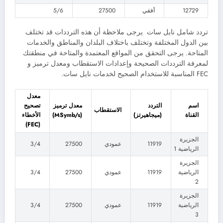
12729
أفقي
27500
5/6
تردد شامل نايل سات يرجى ملاحظة أن هذه الترددات قد تختلف
بين الدول المختلفة وتختلف باختلاف البلدان والمناطق والخدمات
المتاحة. يرجى التحقق من المواقع المعتمدة والمتاحة في منطقتك
لمعرفة الترددات الصحيحة وإعدادات الاستقطاب ومعدل ترميز و
FEC المناسبة للاستخدام الصحيح لخدمات نايل سات.
معدل
اسم
التردد
معدل ترميز
تصحيح
الاستقطاب
القناة
(ميجاهيرتز)
(MSymb/s)
الأخطاء
(FEC)
الجزيرة
11919
عمودي
27500
3/4
الرياضية 1
الجزيرة
الرياضية
11919
عمودي
27500
3/4
2
الجزيرة
الرياضية
11919
عمودي
27500
3/4
3