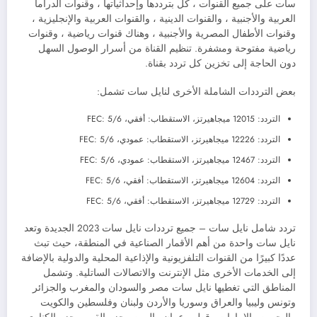
سات على جميع القنوات ، كل بترددها وإحداثياتها ، وقنوات الدراما
العربية والأجنبية ، والقنوات الدينية ، والقنوات العربية والإنجليزية ،
وقنوات الأطفال المصرية والأجنبية ، وهناك قنوات رياضية ، وقنوات
رياضية مفتوحة ومشفرة. تنظيم القناة من أسرار الوصول السهل
دون الحاجة إلى تخزين كل تردد بقناة.
بعض الترددات الشاملة الأخرى لنايل سات تشمل:
التردد: 12015 ميجاهيرتز، الاستقطاب: أفقي، FEC: 5/6
التردد: 12226 ميجاهيرتز، الاستقطاب: عمودي، FEC: 5/6
التردد: 12467 ميجاهيرتز، الاستقطاب: عمودي، FEC: 5/6
التردد: 12604 ميجاهيرتز، الاستقطاب: أفقي، FEC: 5/6
التردد: 12729 ميجاهيرتز، الاستقطاب: أفقي، FEC: 5/6
تردد شامل نايل سات – جميع ترددات نايل سات 2023 الجديدة وتعد
نايل سات واحدة من أهم الأقمار الصناعية في المنطقة، حيث تبث
عددًا كبيرًا من القنوات التلفزيونية والإذاعية المحلية والدولية بالإضافة
إلى الخدمات الأخرى مثل الإنترنت والاتصالات الساتلية. وتشمل
المناطق التي تغطيها نايل سات مصر والسودان والمغرب والجزائر
وتونس وليبيا والعراق وسوريا والأردن ولبنان وفلسطين والكويت