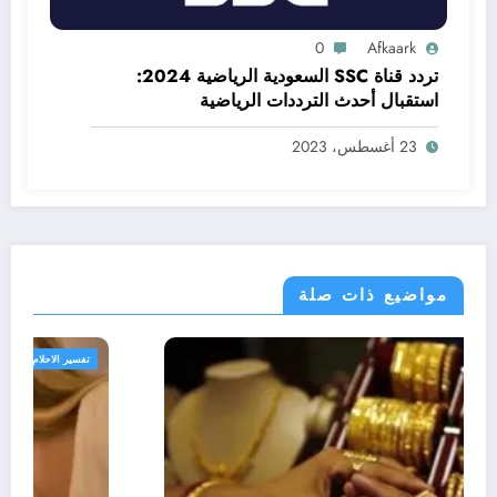
0
Afkaark
تردد قناة SSC السعودية الرياضية 2024:
استقبال أحدث الترددات الرياضية
23 أغسطس، 2023
مواضيع ذات صلة
تفسير الاحلام والرؤى