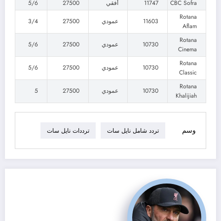
CBC Sofra
11747
أفقي
27500
5/6
Rotana
11603
عمودي
27500
3/4
Aflam
Rotana
10730
عمودي
27500
5/6
Cinema
Rotana
10730
عمودي
27500
5/6
Classic
Rotana
10730
عمودي
27500
5
Khalijiah
وسم
تردد شامل نايل سات
ترددات نايل سات