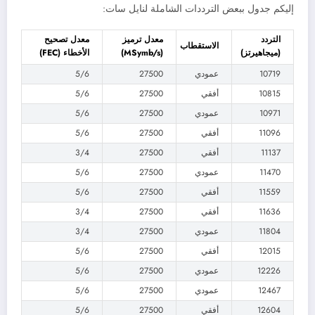
إليكم جدول ببعض الترددات الشاملة لنايل سات:
التردد
معدل ترميز
معدل تصحيح
الاستقطاب
(ميجاهيرتز)
(MSymb/s)
الأخطاء (FEC)
10719
عمودي
27500
5/6
10815
أفقي
27500
5/6
10971
عمودي
27500
5/6
11096
أفقي
27500
5/6
11137
أفقي
27500
3/4
11470
عمودي
27500
5/6
11559
أفقي
27500
5/6
11636
أفقي
27500
3/4
11804
عمودي
27500
3/4
12015
أفقي
27500
5/6
12226
عمودي
27500
5/6
12467
عمودي
27500
5/6
12604
أفقي
27500
5/6