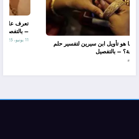
تعرف علي – ما هو تأويل ابن سيرين لتفسير حلم
الاساور للمتزوجة؟ – بالتفصيل
10 يونيو، 2025
aya