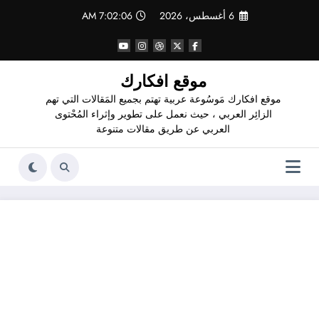
لتجاوز
6 أغسطس، 2026
7:02:07 AM
لى
لمحتوى
موقع افكارك
موقع افكارك مَوسُوعة عربية تهتم بجميع المَقالات التي تهم
الزائِر العربي ، حيث نعمل على تطوير وإثراء المُحْتوى
العربي عن طريق مقالات متنوعة