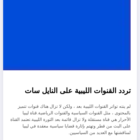
تردد القنوات الليبية على النايل سات
لم ينته تواتر القنوات الليبية بعد ، ولكن لا تزال هناك قنوات تتميز
بالمحتوى ، مثل القنوات السياسية والقنوات الرياضية.قناة ليبيا
الأحرار هي قناة مستقلة ولا تزال قائمة بعد الثورة الليبية.تعتمد القناة
على البث من قطر وتهتم بإثارة قضايا سياسية معقدة في ليبيا
لمناقشتها مع العديد من السياسيين.