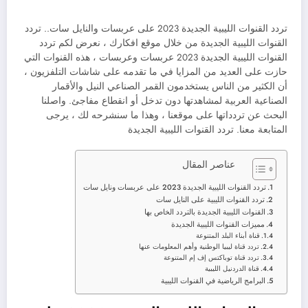
تردد القنوات الليبية الجديدة 2023 على عربسات والنايل سات.. تردد
القنوات الليبية الجديدة من خلال موقع افكارك ، نعرض لكم تردد
القنوات الليبية الجديدة 2023 عربسات وعربسات ، هذه القنوات التي
حازت على العديد من المزايا في ما تقدمه على شاشات التلفزيون ،
أن الكثير من الناس يستخدمون القمر الصناعي النيل والأقمار
الصناعية العربية لمشاهدتها دون تدخل أو انقطاع مفاجئ. واصلنا
البحث عن تردداتها على موقعنا ، وهذا ما سنشرحه لك ، يرجى
المتابعة معنا. تردد القنوات الليبية الجديدة
عناصر المقال
تردد القنوات الليبية الجديدة 2023 على عربسات ونايل سات
تردد القنوات الليبية على النايل سات
القنوات الليبية الجديدة بالتردد الخاص بها
مميزات القنوات الليبية الجديدة
قناة أبناء البلد المتنوعة
تردد قناة ليبيا الوطنية وأهم المعلومات عنها
تردد قناة توباكتس إف إم المتنوعة
قناة الدردنيل الليبية
البرامج الرياضية في القنوات الليبية