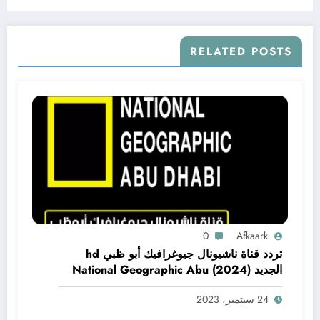
RELATED POSTS
0
Afkaark
تردد قناة ناشيونال جيوغرافيك أبو ظبي hd
الجديد (2024) National Geographic Abu
Dhabi CH
24 سبتمبر، 2023