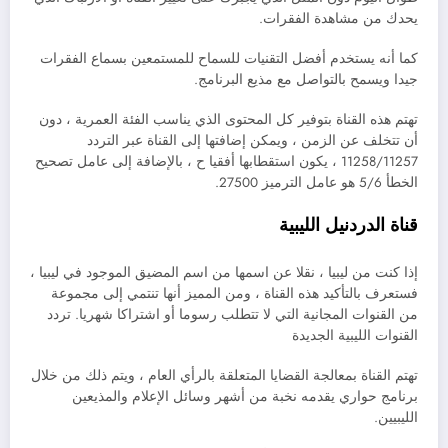
يحدك من مشاهدة الفقرات.
كما أنه يستخدم أفضل التقنيات للسماح للمستمعين بسماع الفقرات
جيدا ويسمح بالتواصل مع مذيع البرنامج.
تهتم هذه القناة بتوفير كل المحتوى الذي يناسب الفئة العمرية ، دون
أن تتخلف عن الزمن ، ويمكن إضافتها إلى القناة عبر التردد
11258/11257 ، يكون استقطابها أفقيا ح ، بالإضافة إلى عامل تصحيح
الخطأ 5/6 هو عامل الترميز 27500.
قناة الدردنيل الليبية
إذا كنت من ليبيا ، نقلا عن اسمها من اسم المضيق الموجود في ليبيا ،
فستعرف بالتأكيد هذه القناة ، ومن المميز أنها تنتمي إلى مجموعة
من القنوات المجانية التي لا تتطلب رسوما أو اشتراكا شهريا. تردد
القنوات الليبية الجديدة
تهتم القناة بمعالجة القضايا المتعلقة بالرأي العام ، ويتم ذلك من خلال
برنامج حواري يقدمه نخبة من أشهر وسائل الإعلام والمذيعين
الليبيين.