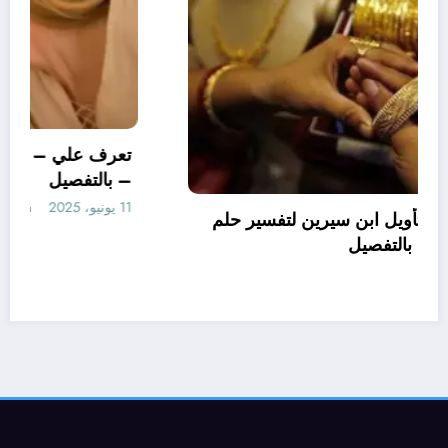
تعرف علي – ما هو تأويل ابن سيرين لتفسير حلم
الاساور للمتزوجة؟ – بالتفصيل
10 يونيو، 2025
aya