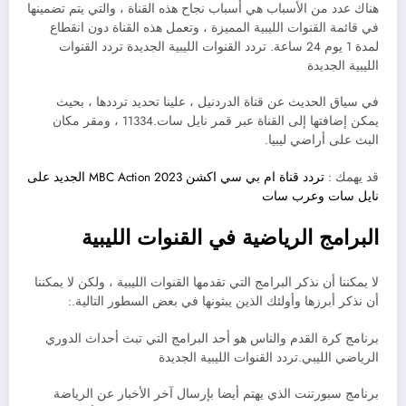
هناك عدد من الأسباب هي أسباب نجاح هذه القناة ، والتي يتم تضمينها
في قائمة القنوات الليبية المميزة ، وتعمل هذه القناة دون انقطاع
لمدة 1 يوم 24 ساعة. تردد القنوات الليبية الجديدة تردد القنوات
الليبية الجديدة
في سياق الحديث عن قناة الدردنيل ، علينا تحديد ترددها ، بحيث
يمكن إضافتها إلى القناة عبر قمر نايل سات.11334 ، ومقر مكان
البث على أراضي ليبيا.
قد يهمك :
تردد قناة ام بي سي اكشن MBC Action 2023 الجديد على
نايل سات وعرب سات
البرامج الرياضية في القنوات الليبية
لا يمكننا أن نذكر البرامج التي تقدمها القنوات الليبية ، ولكن لا يمكننا
أن نذكر أبرزها وأولئك الذين يبثونها في بعض السطور التالية.:
برنامج كرة القدم والناس هو أحد البرامج التي تبث أحداث الدوري
الرياضي الليبي.تردد القنوات الليبية الجديدة
برنامج سبورتنت الذي يهتم أيضا بإرسال آخر الأخبار عن الرياضة