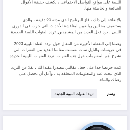
الليبية على مواقع التواصل الاجتماعي ، يكشف حقيقة الأقوال
الشائعة والخاطئة منها.
بالإضافة إلى ذلك ، فاز البرنامج الذي مدته 90 دقيقة ، والذي
يستضيف محللين رياضيين لمناقشة الأحداث التي جرت في الدوري
الليبي ، برد فعل العديد من المشاهدين. تردد القنوات الليبية الجديدة
وصلنا إلى النقطة الأخيرة من المقال حول تردد القناة الليبية 2023
في عربسات والنايل سات.تضمنت مقالتنا العديد من الفقرات التي
تشرح أهم المعلومات حول هذه القنوات. تردد القنوات الليبية الجديدة
كنت حريصا جدا على جعل مقالتي مصدرا مفيدا لك ، نقلا عن التردد
الذي تبحث عنه والمعلومات المتعلقة به ، وآمل أن تحصل على
رضاك والثناء.
وسم
تردد القنوات الليبية الجديدة