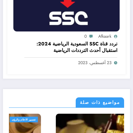
0
Afkaark
تردد قناة SSC السعودية الرياضية 2024:
استقبال أحدث الترددات الرياضية
23 أغسطس، 2023
مواضيع ذات صلة
تفسير الاحلام والرؤى