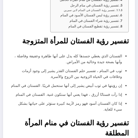
تفسير رؤية الفستان في منام الرجل
تفسير رؤية الفستان في المنام لابن سيرين
تفسير رؤية لبس الفستان الأسود في المنام
تفسير رؤية شراء الفستان في المنام
تفسير رؤية تقطيع الفستان في المنام
تفسير رؤية الفستان للمرأة المتزوجة
الفستان الذي يغطي جسدها كله يدل على أنها طاهرة وعفيفة وفاضلة ،
وأنها بصحة جيدة وخالية من الأمراض.
ثوب في المنام ، تفسير حلم الفستان القذر يشير إلى وجود أزمات
وخلافات في الحياة الزوجية بين الزوج والأسرة.
إن رؤيتها في ثوب أبيض يشير إلى أنها ستحمل قريبًا. الفستان في المنام
إذا رأت فستانًا أزرق ، فهذا يعني أنها ستكون غنية. الفستان في المنام
إذا كان الفستان أسود فهو رمز لأزمة كبيرة ستؤثر على حياتها بشكل
سيء للغاية.
تفسير رؤية الفستان في منام المرأة
المطلقة