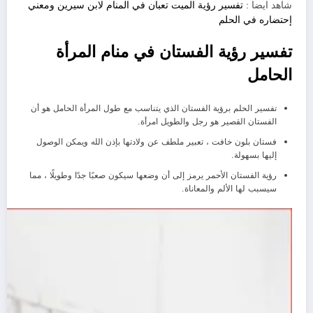
شاهد ايضا :
تفسير رؤية الميت تعبان في المنام لابن سيرين ومعني
إحتضاره في الحلم
تفسير رؤية الفستان في منام المرأة
الحامل
تفسير الحلم برؤية الفستان الذي يتناسب مع طول المرأة الحامل هو أن
الفستان القصير هو رجل والطويل امرأة.
فستان بلون خافت ، تعبير ملطف عن ولادتها بإذن الله ويمكن الوصول
إليها بسهولة.
رؤية الفستان الأحمر يرمز إلى أن وضعها سيكون صعبًا جدًا وطويلًا ، مما
سيسبب لها الألم والمعاناة.