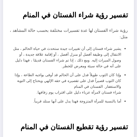
تفسير رؤية شراء الفستان في المنام
رؤية شراء الفستان لها عدة تفسيرات مختلفة بحسب حالة المشاهد ،
مثل:
يشير شراء فستان إلى أن تغييرات جيدة ستحدث في حياة الحالم ، مثل
الانتقال إلى وظيفة أفضل أو منزل أفضل ، أو إقامة علاقة جديدة ، أو
وصول الميراث إليه. ومع ذلك ، إذا تم شراء الفستان قديمًا ، فهذا دليل
على أنه في حالة سيئة ومعرض للخطر.
وإذا كان الثوب طويلاً فدل على أن الحالم قد أوفى بواجبه الطاعة ، وإذا
كان الثوب قصيراً فدل على تقصيره في حقه الإلهي ويحتاج إلى التوبة
والاستغفار. الفستان في المنام
شراء فستان لامرأة عزباء دليل على اقتراب يوم زفافها.
أما بالنسبة للمرأة المتزوجة فهذا يدل على أنها ستلد قريباً.
تفسير رؤية تقطيع الفستان في المنام