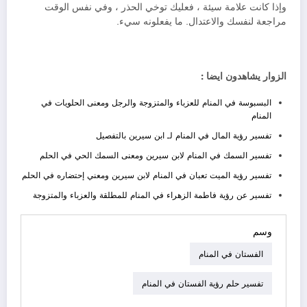
وإذا كانت علامة سيئة ، فعليك توخي الحذر ، وفي نفس الوقت
مراجعة لنفسك والاعتدال. ما يفعلونه سيء.
الزوار يشاهدون ايضا :
البسبوسة في المنام للعزباء والمتزوجة والرجل ومعنى الحلويات في
المنام
تفسير رؤية المال في المنام لـ ابن سيرين بالتفصيل
تفسير السمك في المنام لابن سيرين ومعنى السمك الحي في الحلم
تفسير رؤية الميت تعبان في المنام لابن سيرين ومعني إحتضاره في الحلم
تفسير عن رؤية فاطمة الزهراء في المنام للمطلقة والعزباء والمتزوجة
وسم
الفستان في المنام
تفسير حلم رؤية الفستان في المنام