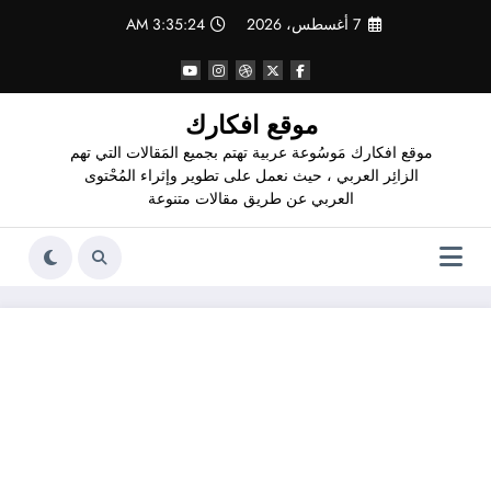
لتجاوز
7 أغسطس، 2026
3:35:24 AM
لى
لمحتوى
موقع افكارك
موقع افكارك مَوسُوعة عربية تهتم بجميع المَقالات التي تهم
الزائِر العربي ، حيث نعمل على تطوير وإثراء المُحْتوى
العربي عن طريق مقالات متنوعة