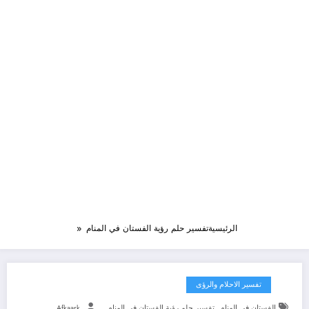
الرئيسية
تفسير حلم رؤية الفستان في المنام
تفسير الاحلام والرؤى
,
الفستان في المنام
تفسير حلم رؤية الفستان في المنام
Afkaark