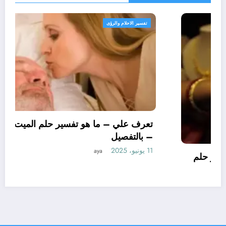
تفسير الاحلام والرؤى
تعرف علي – ما هو تأويل ابن سيرين لتفسير حلم
الاساور للمتزوجة؟ – بالتفصيل
10 يونيو، 2025
aya