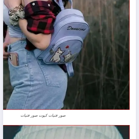
صور فتيات كيوت صور فتيات