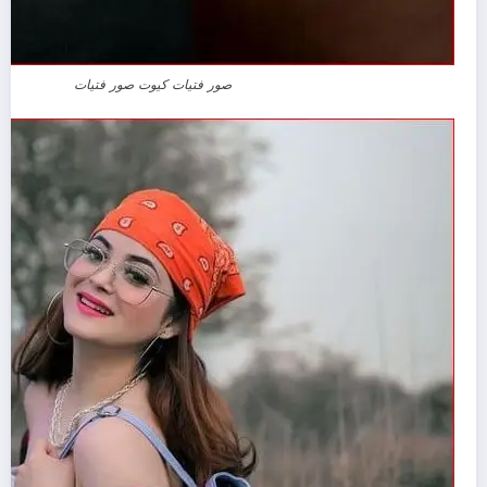
صور فتيات كيوت صور فتيات