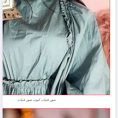
صور فتيات كيوت صور فتيات