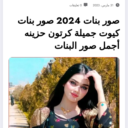
31 مارس، 2023
0 تعليقات
صور بنات 2024 صور بنات
كيوت جميلة كرتون حزينه
أجمل صور البنات