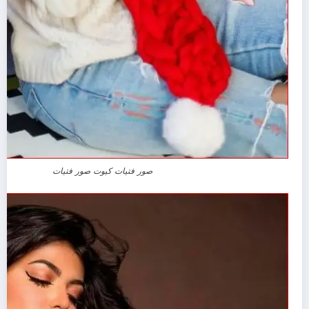
صور فتيات كيوت صور فتيات