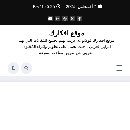
لتجاوز
7 أغسطس، 2026
11:45:30 PM
لى
لمحتوى
موقع افكارك
موقع افكارك مَوسُوعة عربية تهتم بجميع المَقالات التي تهم
الزائِر العربي ، حيث نعمل على تطوير وإثراء المُحْتوى
العربي عن طريق مقالات متنوعة