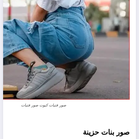
صور فتيات كيوت صور فتيات
صور بنات حزينة