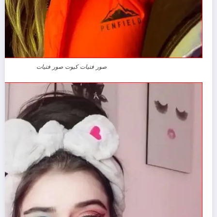
صور فتيات كيوت صور فتيات