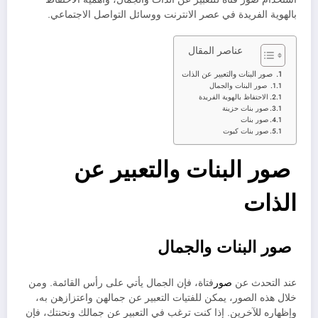
بالهوية الفريدة في عصر الانترنت ووسائل التواصل الاجتماعي.
عناصر المقال
صور البنات والتعبير عن الذات
صور البنات والجمال
الاحتفاظ بالهوية الفريدة
صور بنات حزينة
صور بنات
صور بنات كيوت
صور البنات والتعبير عن
الذات
صور البنات والجمال
عند التحدث عن
صور
فتاة، فإن الجمال يأتي على رأس القائمة. ومن
خلال هذه الصور، يمكن للفتيات التعبير عن جمالهن واعتزازهن به،
وإظهاره للآخرين. إذا كنت ترغب في التعبير عن جمالك ونحنتك، فإن