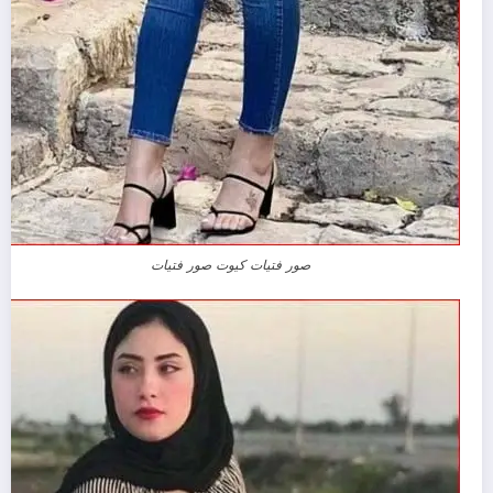
صور فتيات كيوت صور فتيات