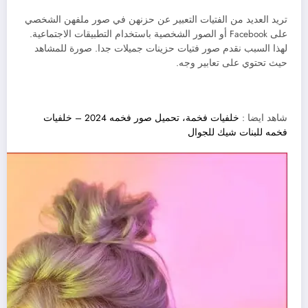
تريد العديد من الفتيات التعبير عن حزنهن في صور ملفهن الشخصي
على Facebook أو الصور الشخصية باستخدام التطبيقات الاجتماعية.
لهذا السبب نقدم صور فتيات حزينات جميلات جدا. صورة للمشاهد
حيث تحتوي على تعابير وجه.
شاهد ايضا :
خلفيات فخمة، تحميل صور فخمه 2024 – خلفيات
فخمه للبنات شيك للجوال