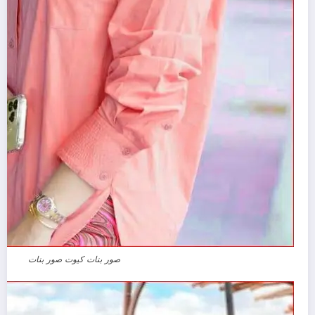
صور بنات كيوت صور بنات