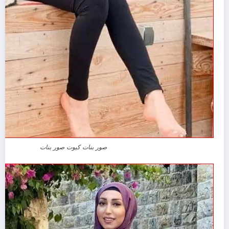
صور بنات كيوت صور بنات