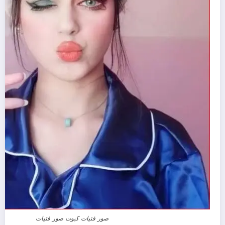
صور فتيات كيوت صور فتيات