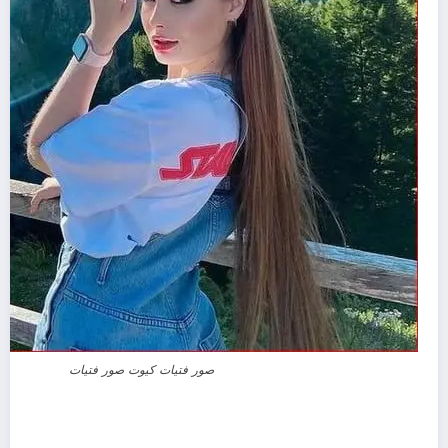
صور فتيات كيوت صور فتيات