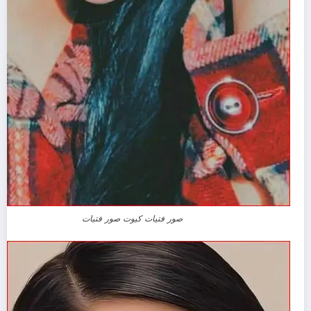
صور فتيات كيوت صور فتيات