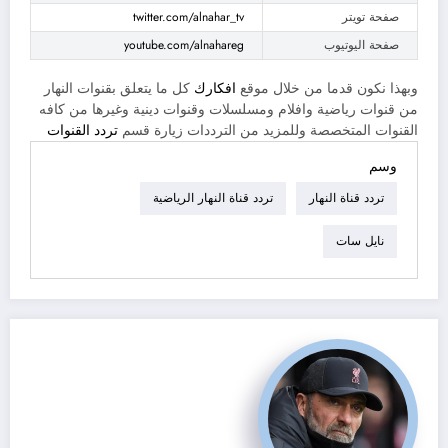
صفحة تويتر
twitter.com/alnahar_tv
صفحة اليوتيوب
youtube.com/alnahareg
وبهذا نكون قدما من خلال موقع
افكارك
كل ما يتعلق بقنوات النهار
من قنوات رياضية وافلام ومسلسلات وقنوات دينية وغيرها من كافه
القنوات المتخصصة وللمزيد من الترددات زيارة قسم
تردد القنوات
وسم
تردد قناة النهار
تردد قناة النهار الرياضية
نايل سات