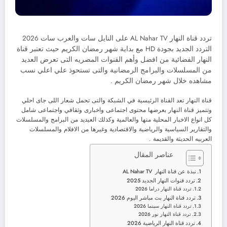
تردد قناة النهار AL Nahar TV على النايل سات والعرب سات 2026
التردد الجديد بجودة HD مع بداية شهر رمضان الكريم حيث تعتبر قناة
النهار الفضائية من افضل وأهم القنوات المصريه التى تعرض العديد
من المسلسلات والبرامج الرمضانية والتى تستحوذ علي اعلي نسب
مشاهده خلال شهر رمضان الكريم .
قناة النهار تعد القناة الرئيسية في الشبكة والتى تحمل شعار اللى جاى احلي
وتتميز قناة النهار بعرضها محتوى اجتماعى واخبارى وثقافي واجتماعى شامل
كل انواع الاخبار المحلية منها والعالمية وكذلك العيديد من البرامج والمسلسلات
والتقارير السياسية والرياضية والاقتصادية وغيرها من الافلام والمسلسلات
العربيه الحديثة والقديمة .
عناصر المقال
نبذة عن قناة النهار AL Nahar TV
تردد قنوات النهار الجديد 2025
تردد قناة النهار دراما 2026
تردد قناة النهار بث مباشر اليوم 2026
تردد قناة النهار سينما 2026
تردد قناة النهار نور 2026
تردد قناة النهار الرياضية 2026