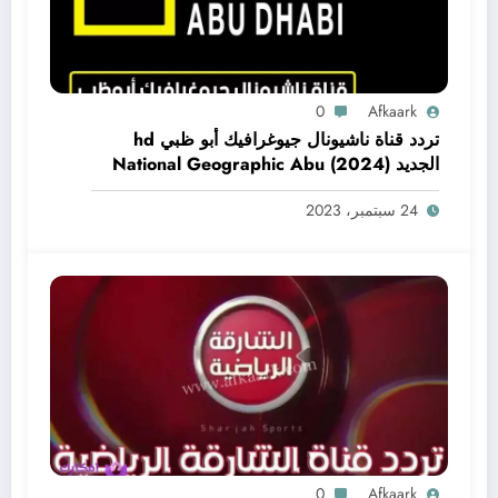
0
Afkaark
تردد قناة ناشيونال جيوغرافيك أبو ظبي hd
الجديد (2024) National Geographic Abu
Dhabi CH
24 سبتمبر، 2023
0
Afkaark