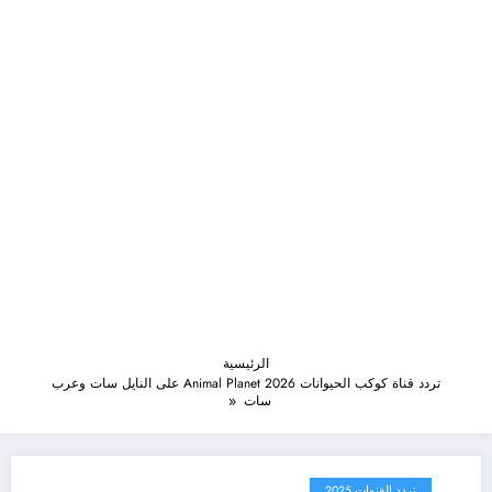
الرئيسية
تردد قناة كوكب الحيوانات 2026 Animal Planet على النايل سات وعرب
سات
تردد القنوات 2025