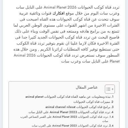
تردد قناة كوكب الحيوانات 2026 Animal Planet على النايل سات
وعرب سات اليوم من خلال موقع
افكارك
قنوات وثائقية عربية
سوف نتحدث عن قناة كوكب الحيوانات هذه القناه اصبحت فى
الفترات الاخيرة من اشهر القنوات على مستوى الوطن العربي لما
تتمتع به من برامج هادفه وممتعه فى نفس الوقت وبناء على ذلك
فاصبح البحث عن تردد قناة كوكب الحيوانات الجديد كثيرا جدا فى
الفترة الاخيرة فكان لازما علينا ان نقوم بتوفير تردد قناة الكوكب
حتى نستطيع توفير كافه المتطلبات لزائرنا الكريم , ومن خلال هذه
السطور سوف نستعرض تردد قناة كوكب الحيوانات 2026 Animal
Planet على النايل سات وعرب سات
عناصر المقال
نبذة ومعلومات عن ماهيه القناة قناة كوكب الحيوانات animal planet
مميزات قناة كوكب الحيوانات
برامج قناة كوكب الحيوانات animal channel nilesat
تردد قناة كوكب الحيوانات 2023 Animal Planet على النايل سات
تردد قناة كوكب الحيوانات 2023 Animal Planet على القمر الصناعي العرب
سات
تردد قناة كوكب الحيوانات 2023 Animal Planet على العرب سات