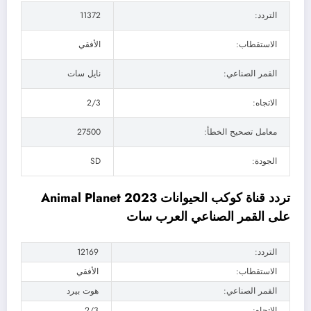
التردد:
11372
الاستقطاب:
الأفقي
القمر الصناعي:
نايل سات
الاتجاه:
2/3
معامل تصحيح الخطأ:
27500
الجودة:
SD
تردد قناة كوكب الحيوانات 2023 Animal Planet
على القمر الصناعي العرب سات
التردد:
12169
الاستقطاب:
الأفقي
القمر الصناعي:
هوت بيرد
الاتجاه:
2/3