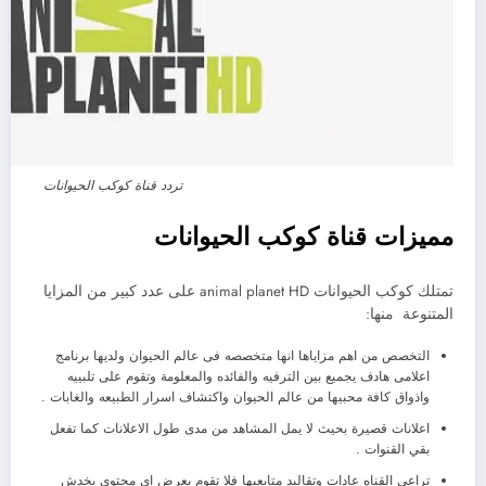
تردد قناة كوكب الحيوانات
مميزات قناة كوكب الحيوانات
تمتلك
كوكب الحيوانات
animal planet HD على عدد كبير من المزايا
المتنوعة منها:
التخصص من اهم مزاياها انها متخصصه فى عالم الحيوان ولديها برنامج
اعلامى هادف يجميع بين الترفيه والفائده والمعلومة وتقوم على تلبييه
واذواق كافة محبيها من عالم الحيوان واكتشاف اسرار الطبيعه والغابات .
اعلانات قصيرة بحيث لا يمل المشاهد من مدى طول الاعلانات كما تفعل
بقي القنوات .
تراعى القناه عادات وتقاليد متابعيها فلا تقوم بعرض اى محتوى يخدش