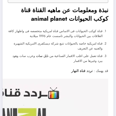
نبذة ومعلومات عن ماهيه القناة قناة
كوكب الحيوانات animal planet
قناة كوكب الحيوانات فى الاساس قناة امريكية متخصصه فى واظهار كافة
العلاقات بين الحيوانات والبشر تاسست عام 1996 ميلادية
قناة امريكية خاصه بالحيوانات تتبع شركة ديسكفرى الامريكية الشهيرة
والغنيه عن التعريف
قناة تعمل على اغلب الاقمار الصناعية من
نايل سات
وعرب سات وهود
بيرد وغيرها من الاقمار
قد يهمك :
تردد قناة النهار