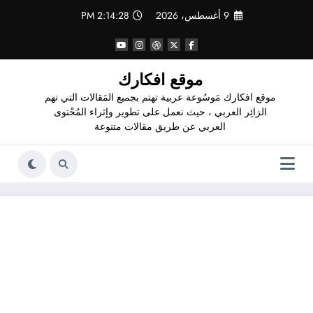
لتجاوز
9 أغسطس، 2026
2:14:29 PM
لى
لمحتوى
موقع افكارك
موقع افكارك مَوسُوعة عربية تهتم بجميع المَقالات التي تهم
الزائِر العربي ، حيث نعمل على تطوير وإثراء المُحْتوى
العربي عن طريق مقالات متنوعة