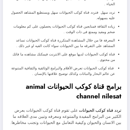
الحياء .
تردد سهل فتردد قناة كوكب الحيوانات سهل ويستطيع المشاهد الحصول
عليه بسهوله.
زياده الثقافة فمتابعين قناة كوكب الحيوانات يحصلون على كم معلومات
ضخم ومفيد وممتع فى ذات الوقت .
المعرفة فا من خلال المشاهدة المتكررة قناة كوكب الحيوانات تساعد
المشاهد على التفرقه ما بين الحيوانات سواء كانت الفيه او غير ذلك .
قناة كوكب الحيوانات لديها موقع على الانترنت فيمكنك مشاهده ما فاتك
من محتوى .
قناة كوكب الحيوانات تعرض الأفلام والبرامج الوثائقية والثقافية المتنوعة
عن عالم البحار والنباتات وكذلك توضيح علاقتها بالإنسان .
برامج قناة كوكب الحيوانات animal
channel nilesat
تردد قناة كوكب الحيوانات
على تقوم قناة كوكب الحيوانات بعرض
الكثير من البرامج المفيدة والمتنوعه ومعرفه وتبين مدى العلاقه ما
بين الانسان والحيوان وكيفية التعامل مع الحيوانات وتجنب مخاطرها.