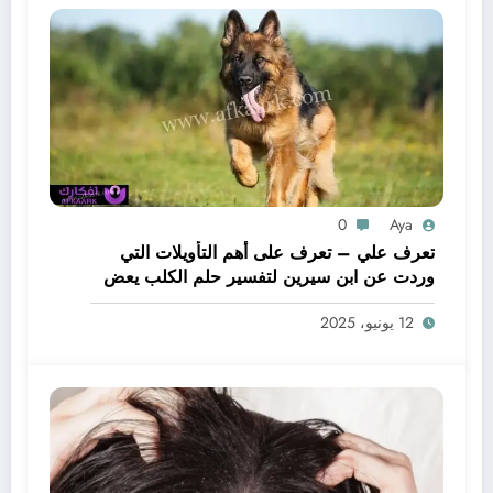
0
Aya
تعرف علي – تعرف على أهم التأويلات التي
وردت عن ابن سيرين لتفسير حلم الكلب يعض
يدي – بالتفصيل
12 يونيو، 2025