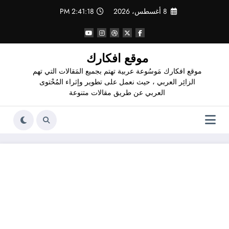
لتجاوز
8 أغسطس، 2026
2:41:19 PM
لى
لمحتوى
موقع افكارك
موقع افكارك مَوسُوعة عربية تهتم بجميع المَقالات التي تهم
الزائِر العربي ، حيث نعمل على تطوير وإثراء المُحْتوى
العربي عن طريق مقالات متنوعة