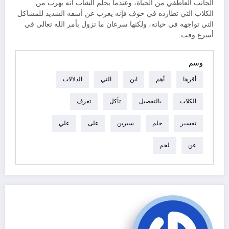
الجانب العاطفي من الحياة، وعندما يحلم الشاب أنه يهرب من
الكلاب التي تطارده في خوف فإنه يعرب عن أسفه الشديد للمشاكل
التي تواجهه في حياته، ولكنها سرعان ما تزول بأمر الله تعالى في
أسرع وقت.
وسم
أقرها
أهم
ابن
التي
الدلالات
الكلاب
بالتفصيل
تأكل
تعرف
تفسير
حلم
سيرين
على
علي
عن
لحم