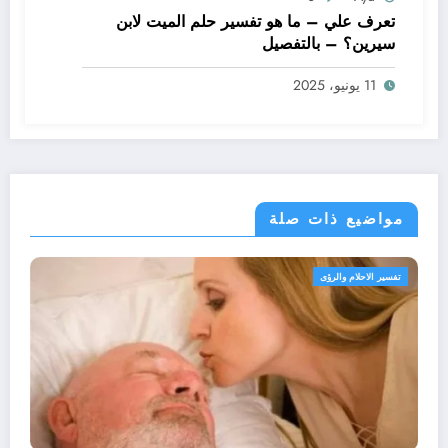
تعرف علي – ما هو تفسير حلم الميت لابن
سيرين؟ – بالتفصيل
11 يونيو، 2025
مواضيع ذات صلة
لرؤى
تفسير الاحلام والرؤ