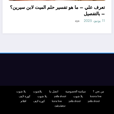
تعرف علي – 
– بالتفصيل
11 يونيو، 2025
 ما هو تأويل ابن سيرين لتفسير حلم
متزوجة؟ – بالتفصيل
aya
من نحن ؟
سياسة الخصوصية
اتصل بنا
يلاشوت
يلا شوت
koora live
يلا شوت
yalla shoot
يلا شوت
كورة لايف