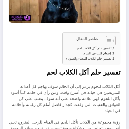
عناصر المقال
تفسير حلم أكل الكلاب لحم
إطعام كلب في المنام
تفسير حلم الكلاب البيضاء والسوداء
تفسير حلم أكل الكلاب لحم
أكل الكلاب للحوم يرمز إلى أن الحالم سوف يهاجم كل أعدائه
المتربصين في حياته في أسرع وقت، ومن رأى في حلمه كلباً أسود
يأكل اللحوم فهي علامة واضحة على أنه سوف يتغلب على كل
العوائق والعقبات التي وقفت كجدار فاصل أمام كل رغباته وأحلامه
في الحياة.
رؤية مجموعة من الكلاب تأكل اللحم في المنام للرجل المتزوج تعني
أنه سوف يتخلص من مشكلة صعبة تسببت في تدمير حياته الزوجية