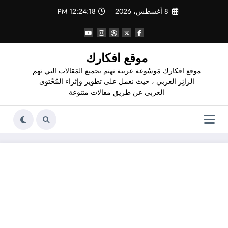
لتجاوز
8 أغسطس، 2026
12:24:19 PM
لى
لمحتوى
موقع افكارك
موقع افكارك مَوسُوعة عربية تهتم بجميع المَقالات التي تهم
الزائِر العربي ، حيث نعمل على تطوير وإثراء المُحْتوى
العربي عن طريق مقالات متنوعة