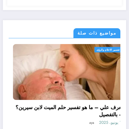
مواضيع ذات صلة
تفسير الاحلام والرؤى
تعرف علي – ما هو تفسير حلم الميت لابن سيرين؟
– بالتفصيل
11 يونيو، 2025
aya