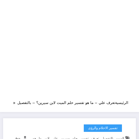
الرئيسية
تعرف علي – ما هو تفسير حلم الميت لابن سيرين؟ – بالتفصيل
تفسير الاحلام والرؤى
,
,
,
,
,
,
,
,
,
الميت
بالتفصيل
تعرف
تفسير
حلم
سيرين
علي
لابن
ما
هو
Aya