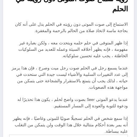
الحلم
الاستماع إلى صوت الموتى دون رؤيته في الحلم يدل على أنه كان
بحاجة ماسة لاتخاذ صلاة من الحالم بالرحمة والمغفرة.
إذا ظهر المتوفى في حلم حلمه ويتحدث معه ، ولكن بعبارة غير
مفهومة ، فإنه يظهر أخلاقه السيئة وعمله للعديد من السلوكيات
الخاطئة ، يجب عليه تحسين سلوكياته.
عندما يسمع رجل في الحلم صوت رجل ميت وصرخ ، فإن هذا يرمز
إلى عدد التغييرات السلبية والأشياء ليست جيدة التي ستحدث في
حياته ، لذلك يجب أن يتمتع بالاستقرار والشجاعة حتى يتمكن من
مواجهة هذه الصعوبات.
عندما يدعو الموتى Seer بصوت واضح لحلم ، يكون هذا تحذيرًا له
ودعوة للتوبة والعودة إلى المسار المستقيم.
إذا سمع شخص في الحلم تسجيلًا صوتيًا للموتى وغاضبًا ، فإنه يظهر
أنه يمر بعدة أحكام متتالية خلال هذا الوقت ولن يتمكن من التغلب
عليه ببساطة.