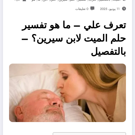
11 يونيو، 2025
0 تعليقات
تعرف علي – ما هو تفسير
حلم الميت لابن سيرين؟ –
بالتفصيل