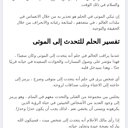
والسلام في ذلك الوقت.
إن تبكي الموتى في الحلم هو تحذير به من خلال الانغماس في
ملذات العالم ، في متعةهم ، لمتابعة رغباته والانحراف من خلال
الحقيقة والتوجيه.
تفسير الحلم للتحدث إلى الموتى
عندما يراقب الحالم في حلم أنه يتحدث إلى الموتى وكان سعيدًا ،
فهذا مؤشر على وصول المسارات والحوادث السعيدة في حياته قريبًا
جدًا ، وهذا سيدخل قلبه.
أي شخص يرى في حلم أنه يتحدث إلى متوفى وصرخ ، يرمز إلى
حاجته إلى الاعتناء وجلب صداقات لروحه.
يجلس بين مجموعة من القتلى والتحدث معهم في المنام ، وهو يرمز
إلى وجود العديد من الأشخاص الخبيثين في حياة الرؤية الذين
يكرهونه ويتمنى أن يختفي نعم ، لذلك يجب أن يكون حذرًا وحذرًا.
إذا رأى مالك الأحلام أنه يتحدث إلى شخص ميت ، فسيكون الله
يباركه بصحة جيدة وتجاوز حياته.