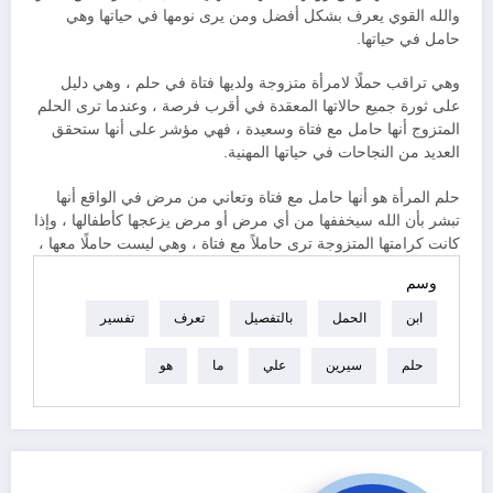
والله القوي يعرف بشكل أفضل ومن يرى نومها في حياتها وهي
حامل في حياتها.
وهي تراقب حملًا لامرأة متزوجة ولديها فتاة في حلم ، وهي دليل
على ثورة جميع حالاتها المعقدة في أقرب فرصة ، وعندما ترى الحلم
المتزوج أنها حامل مع فتاة وسعيدة ، فهي مؤشر على أنها ستحقق
العديد من النجاحات في حياتها المهنية.
حلم المرأة هو أنها حامل مع فتاة وتعاني من مرض في الواقع أنها
تبشر بأن الله سيخففها من أي مرض أو مرض يزعجها كأطفالها ، وإذا
كانت كرامتها المتزوجة ترى حاملاً مع فتاة ، وهي ليست حاملًا معها ،
وسم
ابن
الحمل
بالتفصيل
تعرف
تفسير
حلم
سيرين
علي
ما
هو