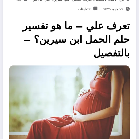
22 مايو، 2025
0 تعليقات
تعرف علي – ما هو تفسير
حلم الحمل ابن سيرين؟ –
بالتفصيل