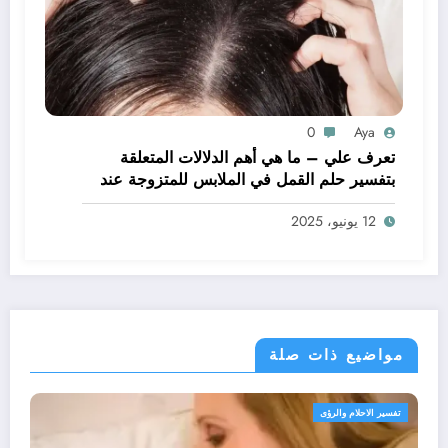
0
Aya
تعرف علي – ما هي أهم الدلالات المتعلقة
بتفسير حلم القمل في الملابس للمتزوجة عند
ابن سيرين؟ – بالتفصيل
12 يونيو، 2025
مواضيع ذات صلة
تفسير الاحلام والرؤى