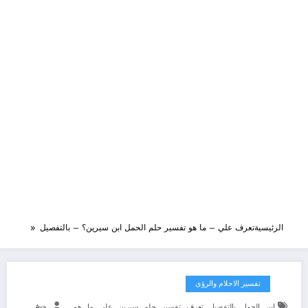
الرئيسية
تعرف علي – ما هو تفسير حلم الحمل ابن سيرين؟ – بالتفصيل
تفسير الاحلام والرؤى
,
,
,
,
,
,
,
,
,
ابن
الحمل
بالتفصيل
تعرف
تفسير
حلم
سيرين
علي
ما
هو
Aya