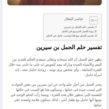
عناصر المقال
تفسير حلم الحمل بن سيرين
رؤية الحمل المزدوج في الحلم
تفسير الحمل مع فتاة ولست حامل في الحلم
تفسير حلم الحمل بن سيرين
يظهر حلم الحمل أن الله سبحانه وتعالى سيقدم الحالم للعديد من
النعم والأشياء الجيدة وباركه معه كتعويض له على ما عانى منه خلال
الفترة السابقة ، وأي شخص يرى نومه ، زوجته حامل معه ، إنه
امرأة حامل.
يحذر الحمل من أجل حلم واحد عن ابن سيرين من بعض الحوادث
التي ليست جيدة في حياتها ، وسيكون هذا هو السبب في حالتها
النفسية التي تتدهور خلال هذه الفترة ، وبينما رأت الحلم الوحيد في
نومها أنها حامل مع طفل أنثى ، لذلك ستكون علامة واضحة على
حياتها.