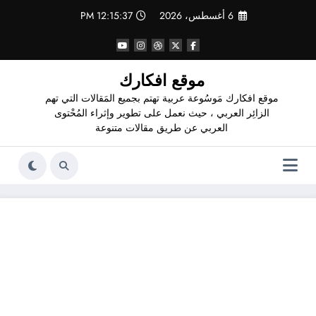
لتجاوز
6 أغسطس، 2026
12:15:38 PM
لى
لمحتوى
موقع افكارك
موقع افكارك مَوسُوعة عربية تهتم بجميع المَقالات التي تهم
الزائِر العربي ، حيث نعمل على تطوير وإثراء المُحْتوى
العربي عن طريق مقالات متنوعة