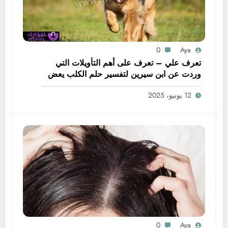
0
Aya
تعرف علي – تعرف على أهم التأويلات التي
وردت عن ابن سيرين لتفسير حلم الكلب يعض
يدي – بالتفصيل
12 يونيو، 2025
0
Aya