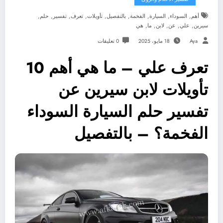
,
,
,
,
,
,
,
,
,
أهم
السوداء
السيارة
الفخمة
بالتفصيل
تأويلات
تعرف
تفسير
حلم
,
,
,
,
,
سيرين
علي
عن
لابن
ما
هي
Aya
18 مايو، 2025
0 تعليقات
تعرف علي – ما هي أهم 10
تأويلات لابن سيرين عن
تفسير حلم السيارة السوداء
الفخمة؟ – بالتفصيل