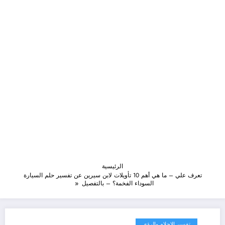
الرئيسية
تعرف علي – ما هي أهم 10 تأويلات لابن سيرين عن تفسير حلم السيارة
السوداء الفخمة؟ – بالتفصيل
تفسير الاحلام والرؤى