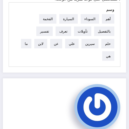
وسم
أهم
السوداء
السيارة
الفخمة
بالتفصيل
تأويلات
تعرف
تفسير
حلم
سيرين
علي
عن
لابن
ما
هي