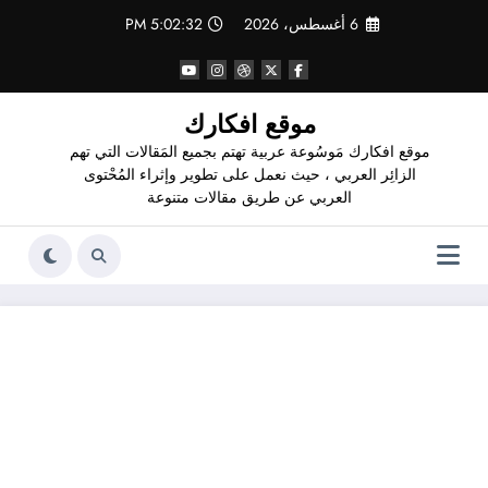
لتجاوز
6 أغسطس، 2026
5:02:33 PM
لى
لمحتوى
موقع افكارك
موقع افكارك مَوسُوعة عربية تهتم بجميع المَقالات التي تهم
الزائِر العربي ، حيث نعمل على تطوير وإثراء المُحْتوى
العربي عن طريق مقالات متنوعة