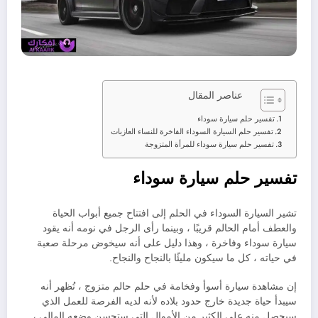
عناصر المقال
تفسير حلم سيارة سوداء
تفسير حلم السيارة السوداء الفاخرة للنساء العازبات
تفسير حلم سيارة سوداء للمرأة المتزوجة
تفسير حلم سيارة سوداء
تشير السيارة السوداء في الحلم إلى افتتاح جميع أبواب الحياة
والعطف أمام الحالم قريبًا ، وبينما رأى الرجل في نومه أنه يقود
سيارة سوداء وفاخرة ، وهذا دليل على أنه سيخوض مرحلة صعبة
في حياته ، كل ما سيكون مليئًا بالنجاح والنجاح.
إن مشاهدة سيارة أسوأ وفخامة في حلم حالم متزوج ، تُظهر أنه
سيبدأ حياة جديدة خارج حدود بلاده لأنه لديه الفرصة للعمل الذي
سيحصل منه على الكثير من الأموال التي ستحسن وضعه المالي ،