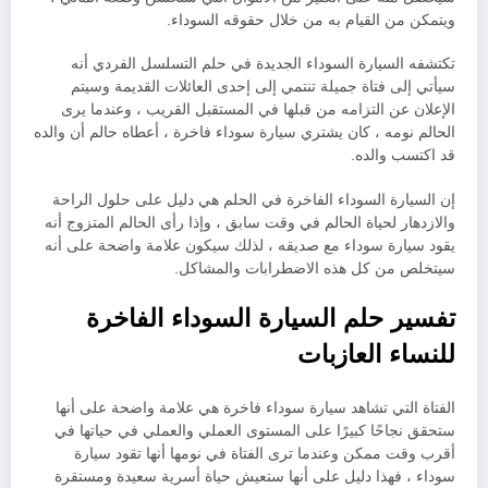
ويتمكن من القيام به من خلال حقوقه السوداء.
تكتشفه السيارة السوداء الجديدة في حلم التسلسل الفردي أنه
سيأتي إلى فتاة جميلة تنتمي إلى إحدى العائلات القديمة وسيتم
الإعلان عن التزامه من قبلها في المستقبل القريب ، وعندما يرى
الحالم نومه ، كان يشتري سيارة سوداء فاخرة ، أعطاه حالم أن والده
قد اكتسب والده.
إن السيارة السوداء الفاخرة في الحلم هي دليل على حلول الراحة
والازدهار لحياة الحالم في وقت سابق ، وإذا رأى الحالم المتزوج أنه
يقود سيارة سوداء مع صديقه ، لذلك سيكون علامة واضحة على أنه
سيتخلص من كل هذه الاضطرابات والمشاكل.
تفسير حلم السيارة السوداء الفاخرة
للنساء العازبات
الفتاة التي تشاهد سيارة سوداء فاخرة هي علامة واضحة على أنها
ستحقق نجاحًا كبيرًا على المستوى العملي والعملي في حياتها في
أقرب وقت ممكن وعندما ترى الفتاة في نومها أنها تقود سيارة
سوداء ، فهذا دليل على أنها ستعيش حياة أسرية سعيدة ومستقرة