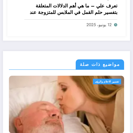
تعرف علي – ما هي أهم الدلالات المتعلقة
بتفسير حلم القمل في الملابس للمتزوجة عند
ابن سيرين؟ – بالتفصيل
12 يونيو، 2025
مواضيع ذات صلة
الرؤى
تفسير الاحلام وال