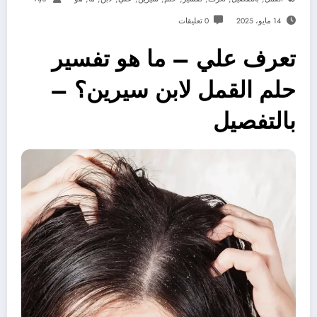
14 مايو، 2025
0 تعليقات
تعرف علي – ما هو تفسير
حلم القمل لابن سيرين؟ –
بالتفصيل