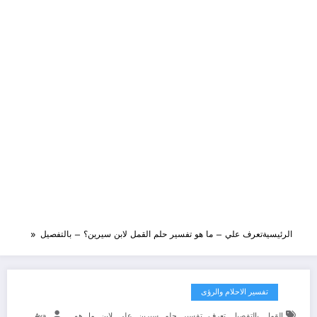
الرئيسية
تعرف علي – ما هو تفسير حلم القمل لابن سيرين؟ – بالتفصيل
تفسير الاحلام والرؤى
,
,
,
,
,
,
,
,
,
القمل
بالتفصيل
تعرف
تفسير
حلم
سيرين
علي
لابن
ما
هو
Aya