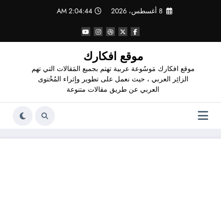
لتجاوز
8 أغسطس، 2026
2:04:45 AM
لى
لمحتوى
موقع افكارك
موقع افكارك مَوسُوعة عربية تهتم بجميع المَقالات التي تهم
الزائِر العربي ، حيث نعمل على تطوير وإثراء المُحْتوى
العربي عن طريق مقالات متنوعة