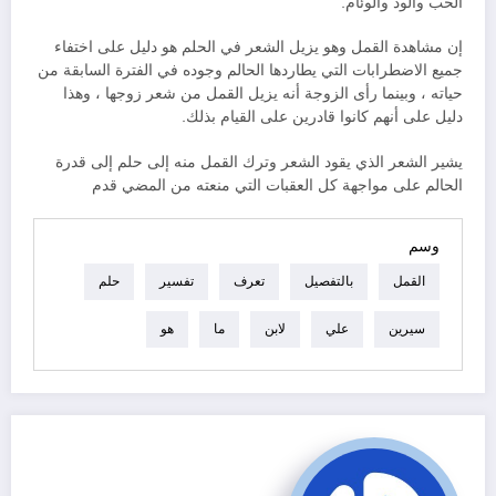
الحب والود والوئام.
إن مشاهدة القمل وهو يزيل الشعر في الحلم هو دليل على اختفاء
جميع الاضطرابات التي يطاردها الحالم وجوده في الفترة السابقة من
حياته ، وبينما رأى الزوجة أنه يزيل القمل من شعر زوجها ، وهذا
دليل على أنهم كانوا قادرين على القيام بذلك.
يشير الشعر الذي يقود الشعر وترك القمل منه إلى حلم إلى قدرة
الحالم على مواجهة كل العقبات التي منعته من المضي قدم
وسم
القمل
بالتفصيل
تعرف
تفسير
حلم
سيرين
علي
لابن
ما
هو