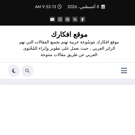
لتجاوز
8 أغسطس، 2026
9:53:14 AM
لى
لمحتوى
موقع افكارك
موقع افكارك مَوسُوعة عربية تهتم بجميع المَقالات التي تهم
الزائِر العربي ، حيث نعمل على تطوير وإثراء المُحْتوى
العربي عن طريق مقالات متنوعة