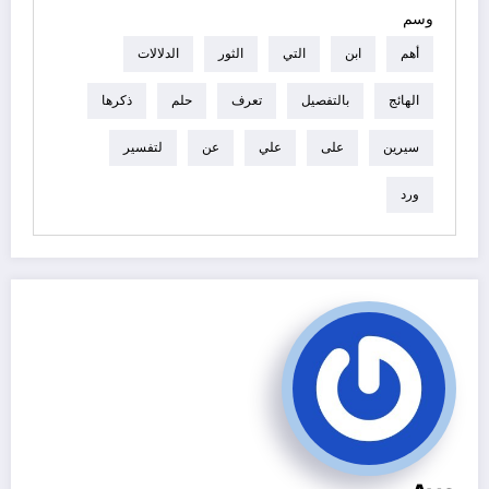
وسم
أهم
ابن
التي
الثور
الدلالات
الهائج
بالتفصيل
تعرف
حلم
ذكرها
سيرين
على
علي
عن
لتفسير
ورد