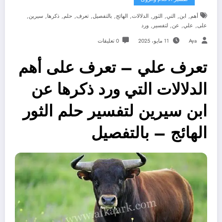
,
,
,
,
,
,
,
,
,
,
,
أهم
ابن
التي
الثور
الدلالات
الهائج
بالتفصيل
تعرف
حلم
ذكرها
سيرين
,
,
,
,
على
علي
عن
لتفسير
ورد
Aya
11 مايو، 2025
0 تعليقات
تعرف علي – تعرف على أهم
الدلالات التي ورد ذكرها عن
ابن سيرين لتفسير حلم الثور
الهائج – بالتفصيل