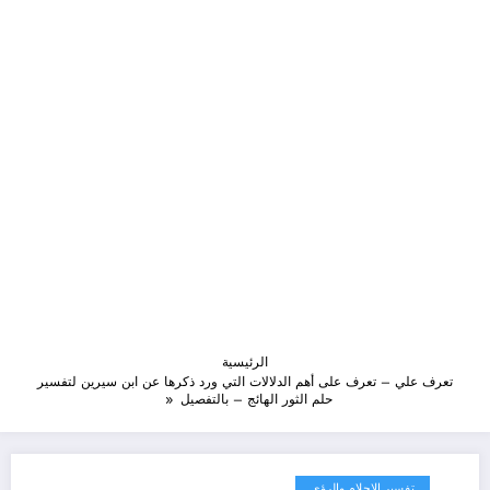
الرئيسية
تعرف علي – تعرف على أهم الدلالات التي ورد ذكرها عن ابن سيرين لتفسير
حلم الثور الهائج – بالتفصيل
تفسير الاحلام والرؤى