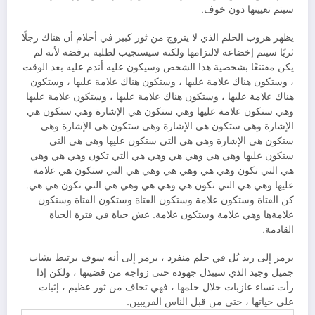
سيتم تعيينها دون خوف.
يظهر هروب الحلم الذي لا يتزوج من ثور كبير في أحلام أن هناك رجلًا
ثريًا سيتم إخضاعه لالتزامها ولكنه سيستجيب لطلبه برفضه لأنه لم
يكن مقتنعًا بشخصية هذا الشخص وسيكون عليه أندم عليه بعد الوقت
، وستكون هناك علامة عليها ، وستكون هناك علامة عليها ، وستكون
هناك علامة عليها ، وستكون هناك علامة عليها ، وستكون علامة عليها
وهي ستكون علامة عليها وهي ستكون هي الإشارة وهي ستكون هي
الإشارة وهي ستكون هي الإشارة وهي ستكون هي الإشارة وهي
ستكون هي الإشارة وهي هي التي ستكون عليها وهي هي التي
ستكون عليها وهي هي وهي هي وهي هي التي تكون وهي هي وهي
هي التي تكون وهي هي وهي هي وهي هي التي ستكون هي علامة
عليها وهي هي التي تكون هي وهي هي وهي هي التي تكون هي هي.
كن الفتاة وستكون علامة وستكون الفتاة وستكون الفتاة وستكون
علامةها وهي علامة وستكون علامة. عش حياة في فترة الحياة
القادمة.
يرمز إلى ريد بُل في حلم منفرد ، يرمز إلى أنه سوف يرتبط بشاب
جميل وجيد الذي سيبذل جهوده حتى زواجه من قضيتها ، ولكن إذا
رأت نساء عازبات خلال حلمها ، فهي تخاف من ثور عظيم ، إثبات
على حياتها ، حتى من قبل الناس القريبين.