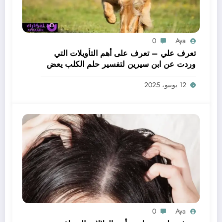
0
Aya
تعرف علي – تعرف على أهم التأويلات التي
وردت عن ابن سيرين لتفسير حلم الكلب يعض
يدي – بالتفصيل
12 يونيو، 2025
0
Aya