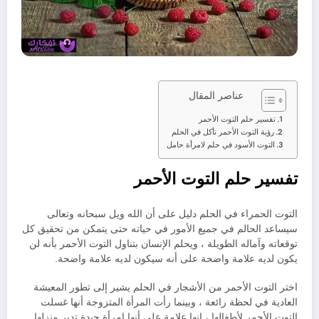
عناصر المقال
تفسير حلم التوت الأحمر
رؤية التوت الأحمر تأكل في الحلم
التوت الأسود في حلم لامرأة حامل
تفسير حلم التوت الأحمر
التوت الحمراء في الحلم دليل على أن الله ويل سبحانه وتعالى
سيساعد الحالم في جميع الأمور في حياته حتى يتمكن من تحقيق كل
توقعاته وآماله الطويلة ، ويحلم الإنسان بتناول التوت الأحمر بأنه لن
يكون لديه علامة واضحة على أنه سيكون لديه علامة واضحة.
اختر التوت الأحمر من الأشجار في الحلم يشير إلى تطور المعيشة
العادية في لحظة رائعة ، وبينما رأت المرأة المتزوجة أنها غسلت
التوت الأحمر لأطفالها ، إنها علامة على أنها امرأة جيدة تدير منزلها