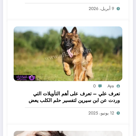
لحم – بالتفصيل
9 أبريل، 2026
0
Aya
تعرف علي – تعرف على أهم التأويلات التي
وردت عن ابن سيرين لتفسير حلم الكلب يعض
يدي – بالتفصيل
12 يونيو، 2025