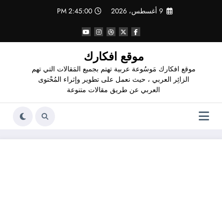
لتجاوز
9 أغسطس، 2026
2:45:01 PM
لى
لمحتوى
موقع افكارك
موقع افكارك مَوسُوعة عربية تهتم بجميع المَقالات التي تهم
الزائِر العربي ، حيث نعمل على تطوير وإثراء المُحْتوى
العربي عن طريق مقالات متنوعة