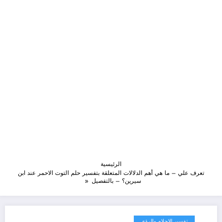
الرئيسية
تعرف علي – ما هي أهم الدلالات المتعلقة بتفسير حلم التوت الاحمر عند ابن
سيرين؟ – بالتفصيل
تفسير الاحلام والرؤى