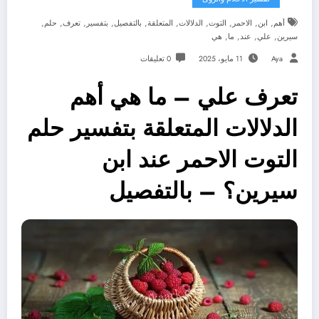
,
,
,
,
,
,
,
,
,
,
أهم
ابن
الاحمر
التوت
الدلالات
المتعلقة
بالتفصيل
بتفسير
تعرف
حلم
,
,
,
,
سيرين
علي
عند
ما
هي
Aya
11 مايو، 2025
0 تعليقات
تعرف علي – ما هي أهم
الدلالات المتعلقة بتفسير حلم
التوت الاحمر عند ابن
سيرين؟ – بالتفصيل